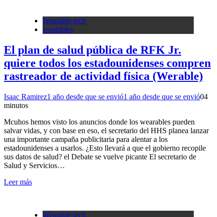
Wearable tech
wearables
El plan de salud pública de RFK Jr.
quiere todos los estadounidenses compren
rastreador de actividad física (Werable)
Isaac Ramirez
1 año desde que se envió
1 año desde que se envió
0
4
minutos
Mcuhos hemos visto los anuncios donde los wearables pueden
salvar vidas, y con base en eso, el secretario del HHS planea lanzar
una importante campaña publicitaria para alentar a los
estadounidenses a usarlos. ¿Esto llevará a que el gobierno recopile
sus datos de salud? el Debate se vuelve picante El secretario de
Salud y Servicios…
Leer más
Wearable tech