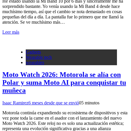
He estado usando la Mi Band 10 por 6 días y sinceramente me ha
sorprendido bastante. Yo venía usando la Mi Band 4 desde hace
muchísimo tiempo, así que el cambio se nota demasiado en cosas
pequeñas del día a día. La pantalla fue lo primero que me llamó la
atención. Se ve muchísimo más…
Leer más
Gadgets
Wearable tech
wearables
Moto Watch 2026: Motorola se alía con
Polar y suma Moto AI para conquistar tu
muñeca
Isaac Ramirez
6 meses desde que se envió
0
5 minutos
Motorola continúa expandiendo su ecosistema de dispositivos y esta
vez pone toda la carne en el asador con el lanzamiento del nuevo
Moto Watch 2026. Este reloj no es solo una actualización estética;
representa una evolución significativa gracias a una alianza