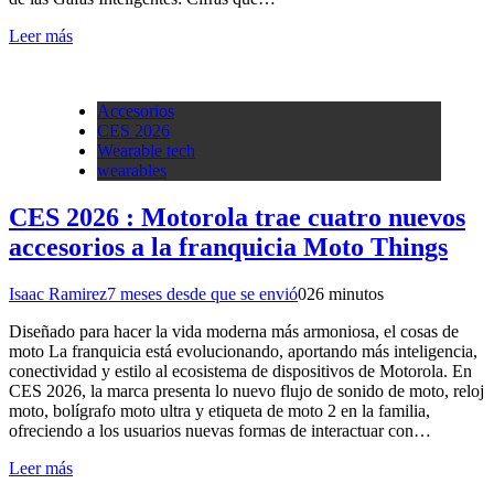
Leer más
Accesorios
CES 2026
Wearable tech
wearables
CES 2026 : Motorola trae cuatro nuevos
accesorios a la franquicia Moto Things
Isaac Ramirez
7 meses desde que se envió
0
26 minutos
Diseñado para hacer la vida moderna más armoniosa, el cosas de
moto La franquicia está evolucionando, aportando más inteligencia,
conectividad y estilo al ecosistema de dispositivos de Motorola. En
CES 2026, la marca presenta lo nuevo flujo de sonido de moto, reloj
moto, bolígrafo moto ultra y etiqueta de moto 2 en la familia,
ofreciendo a los usuarios nuevas formas de interactuar con…
Leer más