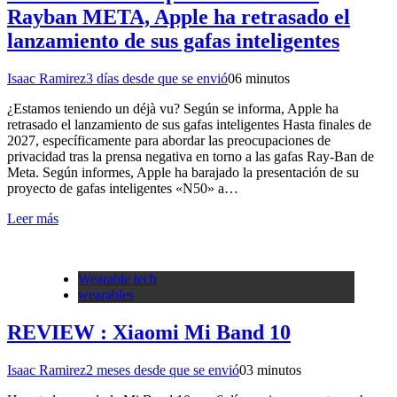
Rayban META, Apple ha retrasado el
lanzamiento de sus gafas inteligentes
Isaac Ramirez
3 días desde que se envió
0
6 minutos
¿Estamos teniendo un déjà vu? Según se informa, Apple ha
retrasado el lanzamiento de sus gafas inteligentes Hasta finales de
2027, específicamente para abordar las preocupaciones de
privacidad tras la prensa negativa en torno a las gafas Ray-Ban de
Meta. Según informes, Apple ha barajado la presentación de su
proyecto de gafas inteligentes «N50» a…
Leer más
Wearable tech
wearables
REVIEW : Xiaomi Mi Band 10
Isaac Ramirez
2 meses desde que se envió
0
3 minutos