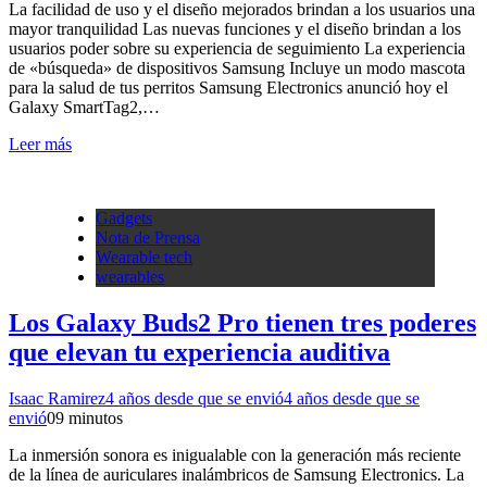
La facilidad de uso y el diseño mejorados brindan a los usuarios una
mayor tranquilidad Las nuevas funciones y el diseño brindan a los
usuarios poder sobre su experiencia de seguimiento La experiencia
de «búsqueda» de dispositivos Samsung Incluye un modo mascota
para la salud de tus perritos Samsung Electronics anunció hoy el
Galaxy SmartTag2,…
Leer más
Gadgets
Nota de Prensa
Wearable tech
wearables
Los Galaxy Buds2 Pro tienen tres poderes
que elevan tu experiencia auditiva
Isaac Ramirez
4 años desde que se envió
4 años desde que se
envió
0
9 minutos
La inmersión sonora es inigualable con la generación más reciente
de la línea de auriculares inalámbricos de Samsung Electronics. La