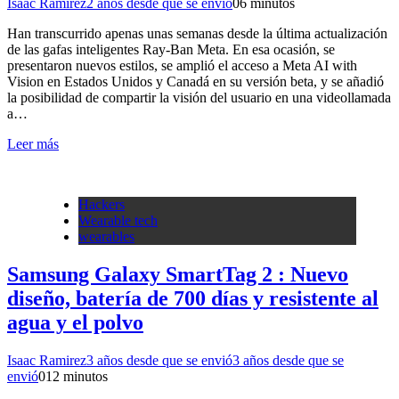
Isaac Ramirez
2 años desde que se envió
0
6 minutos
Han transcurrido apenas unas semanas desde la última actualización
de las gafas inteligentes Ray-Ban Meta. En esa ocasión, se
presentaron nuevos estilos, se amplió el acceso a Meta AI with
Vision en Estados Unidos y Canadá en su versión beta, y se añadió
la posibilidad de compartir la visión del usuario en una videollamada
a…
Leer más
Hackers
Wearable tech
wearables
Samsung Galaxy SmartTag 2 : Nuevo
diseño, batería de 700 días y resistente al
agua y el polvo
Isaac Ramirez
3 años desde que se envió
3 años desde que se
envió
0
12 minutos