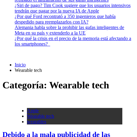
¿Siri de pago? Tim Cook sugiere que los usuarios intensivos
tendrán que pagar por la nueva IA de Apple
¿Por qué Ford recontrató a 350 ingenieros que había
despedido para reemplazarlos con IA?
Alemania habla sobre la prohibir las gafas inteligentes de
Meta en su país y extenderlo a la UE
¿Por qué la crisis en el precio de la memoria está afectando a
los smartphones?
Inicio
Wearable tech
Categoría:
Wearable tech
Apple
Wearable tech
wearables
Debido a la mala publicidad de las