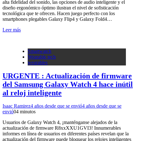
alta fidelidad del sonido, las opciones de audio inteligente y el
diseño ergonómico óptimo ilustran el nivel de sofisticación
tecnológica que te ofrecen. Hacen juego perfecto con los
smartphones plegables Galaxy Flip4 y Galaxy Fold4…
Leer más
Smartwatch
Wearable tech
wearables
URGENTE : Actualización de firmware
del Samsung Galaxy Watch 4 hace inútil
al reloj inteligente
Isaac Ramirez
4 años desde que se envió
4 años desde que se
envió
0
4 minutos
Usuarios de Galaxy Watch 4, ¡manténganse alejados de la
actualización de firmware R8xxXXU1GVI3! Innumerables
informes en línea de usuarios en diferentes países revelan que la
actualización del firmware puede bloquear los relojes inteligentes