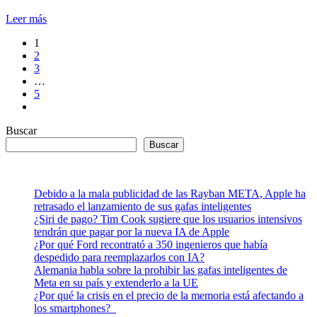
Leer más
1
2
3
…
5
Buscar
Buscar
Debido a la mala publicidad de las Rayban META, Apple ha
retrasado el lanzamiento de sus gafas inteligentes
¿Siri de pago? Tim Cook sugiere que los usuarios intensivos
tendrán que pagar por la nueva IA de Apple
¿Por qué Ford recontrató a 350 ingenieros que había
despedido para reemplazarlos con IA?
Alemania habla sobre la prohibir las gafas inteligentes de
Meta en su país y extenderlo a la UE
¿Por qué la crisis en el precio de la memoria está afectando a
los smartphones?