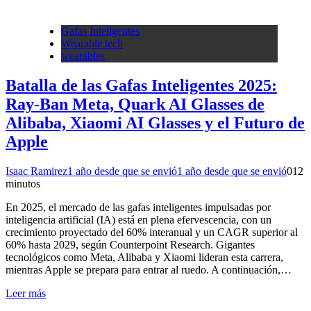
Gafas Inteligentes
Wearable tech
wearables
Batalla de las Gafas Inteligentes 2025:
Ray-Ban Meta, Quark AI Glasses de
Alibaba, Xiaomi AI Glasses y el Futuro de
Apple
Isaac Ramirez
1 año desde que se envió
1 año desde que se envió
0
12
minutos
En 2025, el mercado de las gafas inteligentes impulsadas por
inteligencia artificial (IA) está en plena efervescencia, con un
crecimiento proyectado del 60% interanual y un CAGR superior al
60% hasta 2029, según Counterpoint Research. Gigantes
tecnológicos como Meta, Alibaba y Xiaomi lideran esta carrera,
mientras Apple se prepara para entrar al ruedo. A continuación,…
Leer más