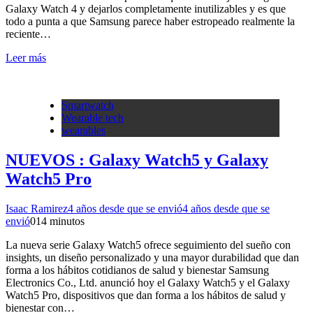
Galaxy Watch 4 y dejarlos completamente inutilizables y es que
todo a punta a que Samsung parece haber estropeado realmente la
reciente…
Leer más
Smartwatch
Wearable tech
wearables
NUEVOS : Galaxy Watch5 y Galaxy
Watch5 Pro
Isaac Ramirez
4 años desde que se envió
4 años desde que se
envió
0
14 minutos
La nueva serie Galaxy Watch5 ofrece seguimiento del sueño con
insights, un diseño personalizado y una mayor durabilidad que dan
forma a los hábitos cotidianos de salud y bienestar Samsung
Electronics Co., Ltd. anunció hoy el Galaxy Watch5 y el Galaxy
Watch5 Pro, dispositivos que dan forma a los hábitos de salud y
bienestar con…