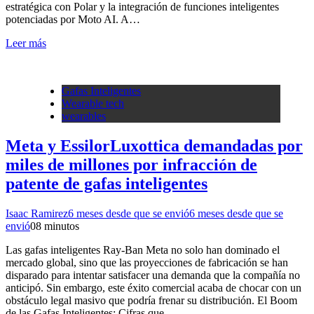
estratégica con Polar y la integración de funciones inteligentes
potenciadas por Moto AI. A…
Leer más
Gafas Inteligentes
Wearable tech
wearables
Meta y EssilorLuxottica demandadas por
miles de millones por infracción de
patente de gafas inteligentes
Isaac Ramirez
6 meses desde que se envió
6 meses desde que se
envió
0
8 minutos
Las gafas inteligentes Ray-Ban Meta no solo han dominado el
mercado global, sino que las proyecciones de fabricación se han
disparado para intentar satisfacer una demanda que la compañía no
anticipó. Sin embargo, este éxito comercial acaba de chocar con un
obstáculo legal masivo que podría frenar su distribución. El Boom
de las Gafas Inteligentes: Cifras que…