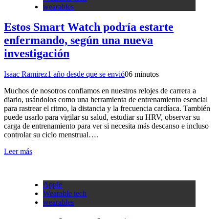
wearables
Estos Smart Watch podría estarte
enfermando, según una nueva
investigación
Isaac Ramirez
1 año desde que se envió
0
6 minutos
Muchos de nosotros confiamos en nuestros relojes de carrera a
diario, usándolos como una herramienta de entrenamiento esencial
para rastrear el ritmo, la distancia y la frecuencia cardíaca. También
puede usarlo para vigilar su salud, estudiar su HRV, observar su
carga de entrenamiento para ver si necesita más descanso e incluso
controlar su ciclo menstrual….
Leer más
Apple
Wearable tech
wearables