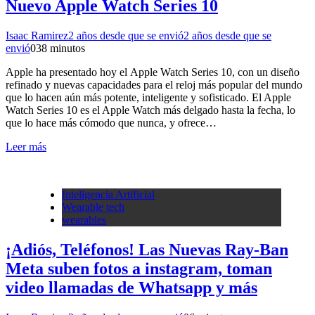
Nuevo Apple Watch Series 10
Isaac Ramirez
2 años desde que se envió
2 años desde que se
envió
0
38 minutos
Apple ha presentado hoy el Apple Watch Series 10, con un diseño
refinado y nuevas capacidades para el reloj más popular del mundo
que lo hacen aún más potente, inteligente y sofisticado. El Apple
Watch Series 10 es el Apple Watch más delgado hasta la fecha, lo
que lo hace más cómodo que nunca, y ofrece…
Leer más
Inteligencia Artificial
Wearable tech
wearables
¡Adiós, Teléfonos! Las Nuevas Ray-Ban
Meta suben fotos a instagram, toman
video llamadas de Whatsapp y más