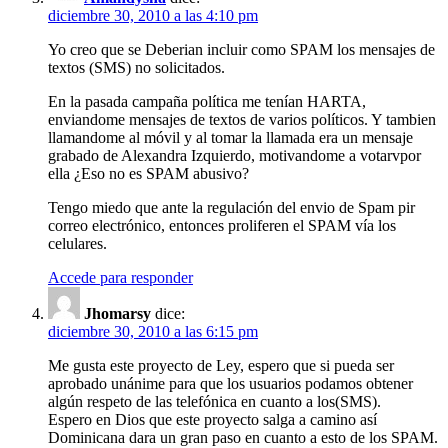
diciembre 30, 2010 a las 4:10 pm
Yo creo que se Deberian incluir como SPAM los mensajes de
textos (SMS) no solicitados.
En la pasada campaña política me tenían HARTA,
enviandome mensajes de textos de varios políticos. Y tambien
llamandome al móvil y al tomar la llamada era un mensaje
grabado de Alexandra Izquierdo, motivandome a votarvpor
ella ¿Eso no es SPAM abusivo?
Tengo miedo que ante la regulación del envio de Spam pir
correo electrónico, entonces proliferen el SPAM vía los
celulares.
Accede para responder
Jhomarsy
dice:
diciembre 30, 2010 a las 6:15 pm
Me gusta este proyecto de Ley, espero que si pueda ser
aprobado unánime para que los usuarios podamos obtener
algún respeto de las telefónica en cuanto a los(SMS).
Espero en Dios que este proyecto salga a camino así
Dominicana dara un gran paso en cuanto a esto de los SPAM.