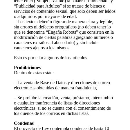
tener en el ( Subjet | Asunto) la palabra “Publicidad” y
“Publicidad para Adultos” si se tratase de bienes o
servicios de contenido sexual, que solo deben ser leídos
o adquiridos por mayores de edad.
– Los textos deberán figurar de manera clara y legible,
sin errores ni defectos ortográficos (no deben tener lo
que se denomina “Engaña Robots” que consisten en la
modificación de ciertas palabras agregando numeros o
caracteres extraños al abecedario) y sin incluir
caracteres ajenos a los mismos.
Esto es por citar algunos de los artículos
Prohibiciones
Dentro de estas están:
– La venta de Base de Datos y direcciones de correo
electrónicas obtenidas de manera fraudulenta,
– Se prohíbe la creación, venta, préstamo, intercambio
o cualquier tranferencia de listas de direcciones
electrónicas, si no se cuenta con el consentimiento de
los dueños de los correos en dichas listas.
Condenas
El proyecto de Ley contempla condenas de hasta 10