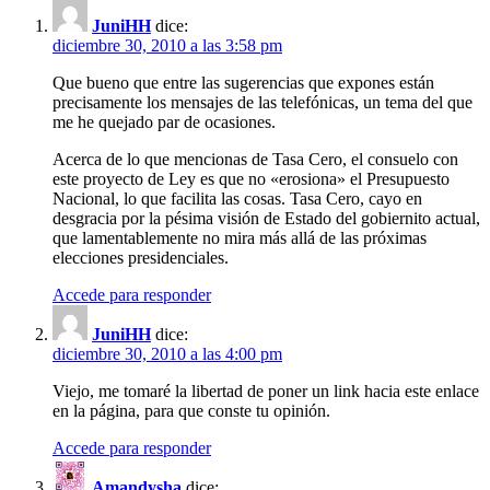
JuniHH
dice:
diciembre 30, 2010 a las 3:58 pm
Que bueno que entre las sugerencias que expones están
precisamente los mensajes de las telefónicas, un tema del que
me he quejado par de ocasiones.
Acerca de lo que mencionas de Tasa Cero, el consuelo con
este proyecto de Ley es que no «erosiona» el Presupuesto
Nacional, lo que facilita las cosas. Tasa Cero, cayo en
desgracia por la pésima visión de Estado del gobiernito actual,
que lamentablemente no mira más allá de las próximas
elecciones presidenciales.
Accede para responder
JuniHH
dice:
diciembre 30, 2010 a las 4:00 pm
Viejo, me tomaré la libertad de poner un link hacia este enlace
en la página, para que conste tu opinión.
Accede para responder
Amandysha
dice: