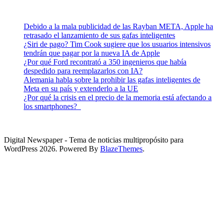
Debido a la mala publicidad de las Rayban META, Apple ha
retrasado el lanzamiento de sus gafas inteligentes
¿Siri de pago? Tim Cook sugiere que los usuarios intensivos
tendrán que pagar por la nueva IA de Apple
¿Por qué Ford recontrató a 350 ingenieros que había
despedido para reemplazarlos con IA?
Alemania habla sobre la prohibir las gafas inteligentes de
Meta en su país y extenderlo a la UE
¿Por qué la crisis en el precio de la memoria está afectando a
los smartphones?
Digital Newspaper - Tema de noticias multipropósito para
WordPress 2026. Powered By
BlazeThemes
.