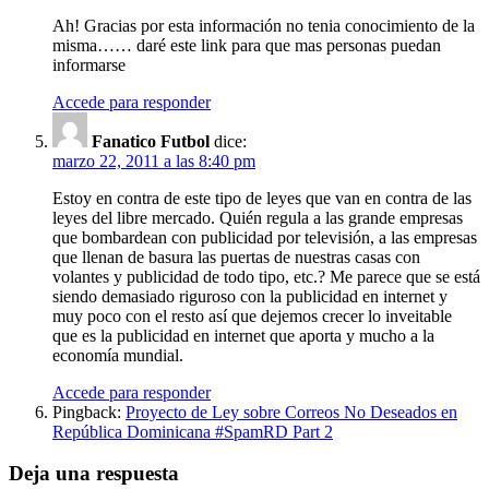
Ah! Gracias por esta información no tenia conocimiento de la
misma…… daré este link para que mas personas puedan
informarse
Accede para responder
Fanatico Futbol
dice:
marzo 22, 2011 a las 8:40 pm
Estoy en contra de este tipo de leyes que van en contra de las
leyes del libre mercado. Quién regula a las grande empresas
que bombardean con publicidad por televisión, a las empresas
que llenan de basura las puertas de nuestras casas con
volantes y publicidad de todo tipo, etc.? Me parece que se está
siendo demasiado riguroso con la publicidad en internet y
muy poco con el resto así que dejemos crecer lo inveitable
que es la publicidad en internet que aporta y mucho a la
economía mundial.
Accede para responder
Pingback:
Proyecto de Ley sobre Correos No Deseados en
República Dominicana #SpamRD Part 2
Deja una respuesta