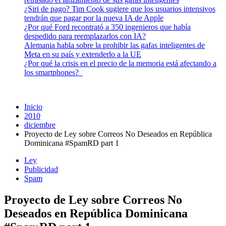
¿Siri de pago? Tim Cook sugiere que los usuarios intensivos
tendrán que pagar por la nueva IA de Apple
¿Por qué Ford recontrató a 350 ingenieros que había
despedido para reemplazarlos con IA?
Alemania habla sobre la prohibir las gafas inteligentes de
Meta en su país y extenderlo a la UE
¿Por qué la crisis en el precio de la memoria está afectando a
los smartphones?
Inicio
2010
diciembre
Proyecto de Ley sobre Correos No Deseados en República
Dominicana #SpamRD part 1
Ley
Publicidad
Spam
Proyecto de Ley sobre Correos No
Deseados en República Dominicana