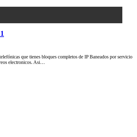
 1
elefónicas que tienes bloques completos de IP Baneados por servicio
reos electronicos. Asi…