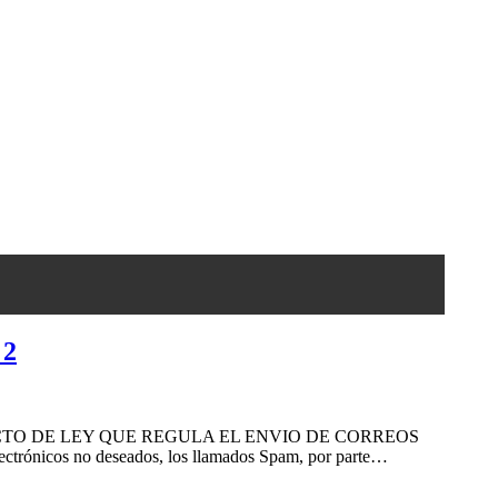
 2
ón del PROYECTO DE LEY QUE REGULA EL ENVIO DE CORREOS
ónicos no deseados, los llamados Spam, por parte…