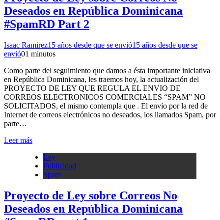
Deseados en República Dominicana
#SpamRD Part 2
Isaac Ramirez
15 años desde que se envió
15 años desde que se
envió
0
1 minutos
Como parte del seguimiento que damos a ésta importante iniciativa
en República Dominicana, les traemos hoy, la actualización del
PROYECTO DE LEY QUE REGULA EL ENVIO DE
CORREOS ELECTRONICOS COMERCIALES “SPAM” NO
SOLICITADOS, el mismo contempla que . El envío por la red de
Internet de correos electrónicos no deseados, los llamados Spam, por
parte…
Leer más
Ley
Publicidad
Spam
Proyecto de Ley sobre Correos No
Deseados en República Dominicana