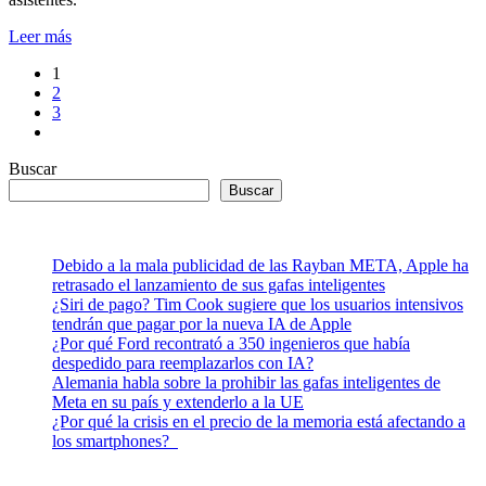
Leer más
1
2
3
Buscar
Buscar
Debido a la mala publicidad de las Rayban META, Apple ha
retrasado el lanzamiento de sus gafas inteligentes
¿Siri de pago? Tim Cook sugiere que los usuarios intensivos
tendrán que pagar por la nueva IA de Apple
¿Por qué Ford recontrató a 350 ingenieros que había
despedido para reemplazarlos con IA?
Alemania habla sobre la prohibir las gafas inteligentes de
Meta en su país y extenderlo a la UE
¿Por qué la crisis en el precio de la memoria está afectando a
los smartphones?