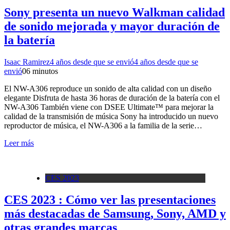
Sony presenta un nuevo Walkman calidad
de sonido mejorada y mayor duración de
la batería
Isaac Ramirez
4 años desde que se envió
4 años desde que se
envió
0
6 minutos
El NW-A306 reproduce un sonido de alta calidad con un diseño
elegante Disfruta de hasta 36 horas de duración de la batería con el
NW-A306 También viene con DSEE Ultimate™ para mejorar la
calidad de la transmisión de música Sony ha introducido un nuevo
reproductor de música, el NW-A306 a la familia de la serie…
Leer más
CES 2023
CES 2023 : Cómo ver las presentaciones
más destacadas de Samsung, Sony, AMD y
otras grandes marcas