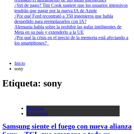
¿Siri de pago? Tim Cook sugiere que los usuarios intensivos
tendrán que pagar por la nueva IA de Apple
¿Por qué Ford recontrató a 350 ingenieros que había
despedido para reemplazarlos con IA?
Alemania habla sobre la prohibir las gafas inteligentes de
Meta en su país y extenderlo a la UE
¿Por qué la crisis en el precio de la memoria está afectando a
los smartphones?
Inicio
sony
Etiqueta:
sony
Negocios
Televisores
Samsung siente el fuego con nueva alianza