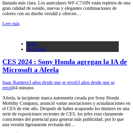
llamada más clara. Los auriculares WF-C710N están repletos de una
gran calidad de sonido, nuevas y elegantes combinaciones de
colores con un diseño versátil y ofrecen…
Leer más
Autos
CES 2024
CES 2024 : Sony Honda agregan la IA de
Microsoft a Afeela
Isaac Ramirez
3 años desde que se envió
3 años desde que se
envió
0
4 minutos
Afeela, la incipiente marca automotriz creada por Sony Honda
Mobility Company, anunció varias asociaciones y actualizaciones en
el CES de este año. Después de haber acaparado los titulares en una
serie de exposiciones recientes de CES, los jefes eran claramente
conscientes del potencial para generar más publicidad, por lo que
una versión ligeramente revisada del…