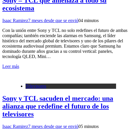
Sony – TCL que amenaza a todo su
ecosistema
Isaac Ramirez
7 meses desde que se envió
0
4 minutos
Con la unión entre Sony y TCL no solo redefines el futuro de ambas
compañías; también enciende las alarmas en Samsung, el líder
histórico del mercado global de televisores y uno de los pilares del
ecosistema audiovisual premium. Estamos claro que Samsung ha
dominado durante años gracias a su control vertical: paneles,
tecnología QLED, Mini…
Leer más
Televisores
Sony y TCL sacuden el mercado: una
alianza que redefine el futuro de los
televisores
Isaac Ramirez
7 meses desde que se envió
0
5 minutos