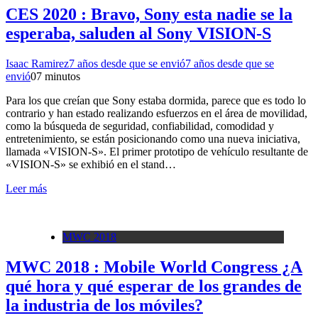
CES 2020 : Bravo, Sony esta nadie se la
esperaba, saluden al Sony VISION-S
Isaac Ramirez
7 años desde que se envió
7 años desde que se
envió
0
7 minutos
Para los que creían que Sony estaba dormida, parece que es todo lo
contrario y han estado realizando esfuerzos en el área de movilidad,
como la búsqueda de seguridad, confiabilidad, comodidad y
entretenimiento, se están posicionando como una nueva iniciativa,
llamada «VISION-S». El primer prototipo de vehículo resultante de
«VISION-S» se exhibió en el stand…
Leer más
MWC 2018
MWC 2018 : Mobile World Congress ¿A
qué hora y qué esperar de los grandes de
la industria de los móviles?