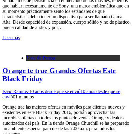
Si hablamos de persistencia en el mercado de los móviles, tenemos
que hablar necesariamente de Sony, una marca emblemática que en
su momento prácticamente sento los estándares de que
características debía tener un dispositivo para ser llamado Gama
Alta. Desde capacidad de expansión, cuerpo sólido y no de plástico,
buena calidad de audio, y por…
Leer más
Nota de Prensa
Orange te trae Grandes Ofertas Este
Black Friday
Isaac Ramirez
10 años desde que se envió
10 años desde que se
envió
0
1 minutos
Orange trae las mejores ofertas en móviles para clientes nuevos y
existentes en este Black Friday 2016, podrán aprovechar las
increíbles ofertas en todos los puntos de ventas Orange y dealers
autorizados del país. En la tienda Orange Churchill se ha preparado
un ambiente especial para desde las 7:00 a.m. para todos los
asistentes.