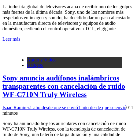
La industria global de televisores acaba de recibir uno de los golpes
más fuertes de la última década. Sony, uno de los nombres más
respetados en imagen y sonido, ha decidido dar un paso al costado
en la manufactura directa de televisores y equipos de audio
doméstico, cediendo el control operativo a TCL, el gigante…
Leer más
Audio y Video
Gadgets
Sony anuncia audífonos inalámbricos
transparentes con cancelación de ruido
WF-C710N Truly Wireless
Isaac Ramirez
1 año desde que se envió
1 año desde que se envió
0
11
minutos
Sony ha anunciado hoy los auriculares con cancelación de ruido
WF-C710N Truly Wireless, con la tecnología de cancelación de
ruido de Sony, una batería de larga duración y una calidad de