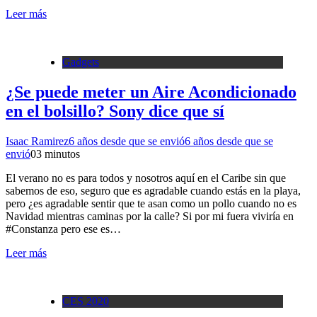
Leer más
Gadgets
¿Se puede meter un Aire Acondicionado
en el bolsillo? Sony dice que sí
Isaac Ramirez
6 años desde que se envió
6 años desde que se
envió
0
3 minutos
El verano no es para todos y nosotros aquí en el Caribe sin que
sabemos de eso, seguro que es agradable cuando estás en la playa,
pero ¿es agradable sentir que te asan como un pollo cuando no es
Navidad mientras caminas por la calle? Si por mi fuera viviría en
#Constanza pero ese es…
Leer más
CES 2020