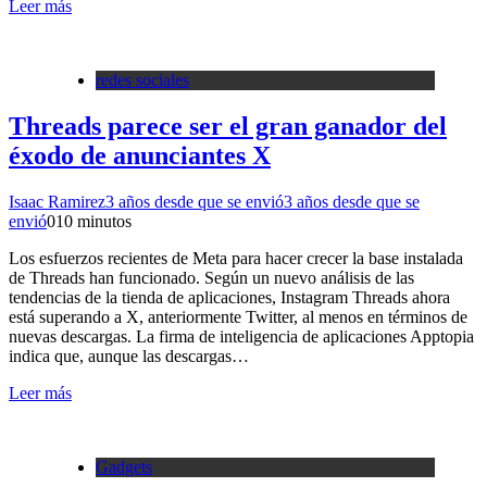
Leer más
redes sociales
Threads parece ser el gran ganador del
éxodo de anunciantes X
Isaac Ramirez
3 años desde que se envió
3 años desde que se
envió
0
10 minutos
Los esfuerzos recientes de Meta para hacer crecer la base instalada
de Threads han funcionado. Según un nuevo análisis de las
tendencias de la tienda de aplicaciones, Instagram Threads ahora
está superando a X, anteriormente Twitter, al menos en términos de
nuevas descargas. La firma de inteligencia de aplicaciones Apptopia
indica que, aunque las descargas…
Leer más
Gadgets