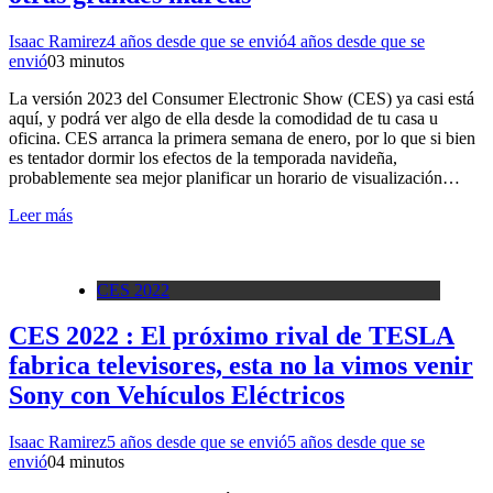
Isaac Ramirez
4 años desde que se envió
4 años desde que se
envió
0
3 minutos
La versión 2023 del Consumer Electronic Show (CES) ya casi está
aquí, y podrá ver algo de ella desde la comodidad de tu casa u
oficina. CES arranca la primera semana de enero, por lo que si bien
es tentador dormir los efectos de la temporada navideña,
probablemente sea mejor planificar un horario de visualización…
Leer más
CES 2022
CES 2022 : El próximo rival de TESLA
fabrica televisores, esta no la vimos venir
Sony con Vehículos Eléctricos
Isaac Ramirez
5 años desde que se envió
5 años desde que se
envió
0
4 minutos