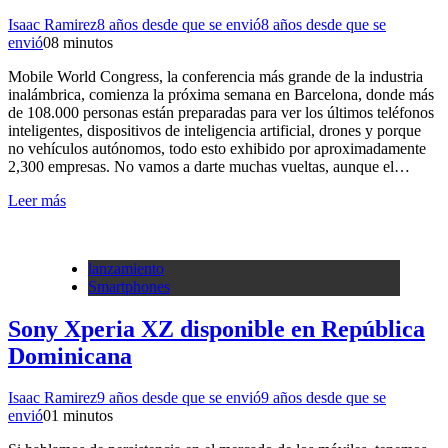
Isaac Ramirez
8 años desde que se envió
8 años desde que se
envió
0
8 minutos
Mobile World Congress, la conferencia más grande de la industria
inalámbrica, comienza la próxima semana en Barcelona, ​​donde más
de 108.000 personas están preparadas para ver los últimos teléfonos
inteligentes, dispositivos de inteligencia artificial, drones y porque
no vehículos autónomos, todo esto exhibido por aproximadamente
2,300 empresas. No vamos a darte muchas vueltas, aunque el…
Leer más
lanzamiento
Smartphones
Sony Xperia XZ disponible en República
Dominicana
Isaac Ramirez
9 años desde que se envió
9 años desde que se
envió
0
1 minutos