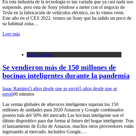
En esta industria de la tecnología es tan variada que ya casi nada nos
sorprende, pero esta de Sony yéndose a meter con el negocio de
Tesla en la fabricación de vehículos eléctrico, no lo vimos venir.
Este año en el CES 2022, vemos un Sony que ha salido un poco de
su habitual zona…
Leer más
Smart Homes
Se vendieron más de 150 millones de
bocinas inteligentes durante la pandemia
Isaac Ramirez
5 años desde que se envió
5 años desde que se
envió
0
6 minutos
Las ventas globales de altavoces inteligentes superan los 150
millones de unidades para 2020 Amazon y Google combinados
poseen más del 50% del mercado Las bocinas inteligente son el
último dispositivo para dar forma al futuro del hogar inteligente. Tras
el lanzamiento de Echo de Amazon, muchos otros proveedores están
ingresando al mercado, incluidos Google,…