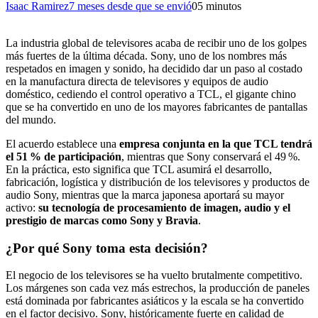
Isaac Ramirez
7 meses desde que se envió
0
5 minutos
La industria global de televisores acaba de recibir uno de los golpes
más fuertes de la última década. Sony, uno de los nombres más
respetados en imagen y sonido, ha decidido dar un paso al costado
en la manufactura directa de televisores y equipos de audio
doméstico, cediendo el control operativo a TCL, el gigante chino
que se ha convertido en uno de los mayores fabricantes de pantallas
del mundo.
El acuerdo establece una
empresa conjunta en la que TCL tendrá
el 51 % de participación
, mientras que Sony conservará el 49 %.
En la práctica, esto significa que TCL asumirá el desarrollo,
fabricación, logística y distribución de los televisores y productos de
audio Sony, mientras que la marca japonesa aportará su mayor
activo:
su tecnología de procesamiento de imagen, audio y el
prestigio de marcas como Sony y Bravia
.
¿Por qué Sony toma esta decisión?
El negocio de los televisores se ha vuelto brutalmente competitivo.
Los márgenes son cada vez más estrechos, la producción de paneles
está dominada por fabricantes asiáticos y la escala se ha convertido
en el factor decisivo. Sony, históricamente fuerte en calidad de