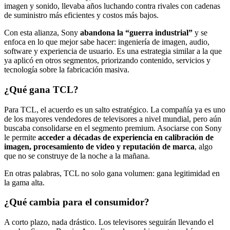
imagen y sonido, llevaba años luchando contra rivales con cadenas
de suministro más eficientes y costos más bajos.
Con esta alianza, Sony
abandona la “guerra industrial”
y se
enfoca en lo que mejor sabe hacer: ingeniería de imagen, audio,
software y experiencia de usuario. Es una estrategia similar a la que
ya aplicó en otros segmentos, priorizando contenido, servicios y
tecnología sobre la fabricación masiva.
¿Qué gana TCL?
Para TCL, el acuerdo es un salto estratégico. La compañía ya es uno
de los mayores vendedores de televisores a nivel mundial, pero aún
buscaba consolidarse en el segmento premium. Asociarse con Sony
le permite
acceder a décadas de experiencia en calibración de
imagen, procesamiento de video y reputación de marca
, algo
que no se construye de la noche a la mañana.
En otras palabras, TCL no solo gana volumen: gana legitimidad en
la gama alta.
¿Qué cambia para el consumidor?
A corto plazo, nada drástico. Los televisores seguirán llevando el