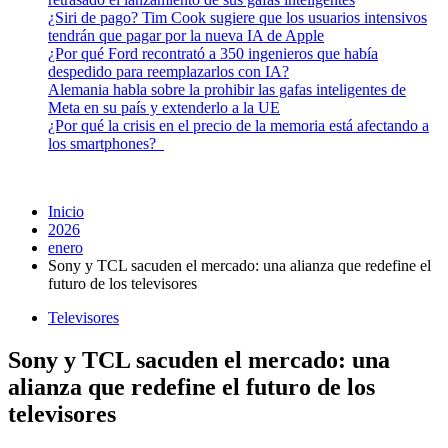
¿Siri de pago? Tim Cook sugiere que los usuarios intensivos
tendrán que pagar por la nueva IA de Apple
¿Por qué Ford recontrató a 350 ingenieros que había
despedido para reemplazarlos con IA?
Alemania habla sobre la prohibir las gafas inteligentes de
Meta en su país y extenderlo a la UE
¿Por qué la crisis en el precio de la memoria está afectando a
los smartphones?
Inicio
2026
enero
Sony y TCL sacuden el mercado: una alianza que redefine el
futuro de los televisores
Televisores
Sony y TCL sacuden el mercado: una
alianza que redefine el futuro de los
televisores