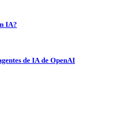
on IA?
agentes de IA de OpenAI