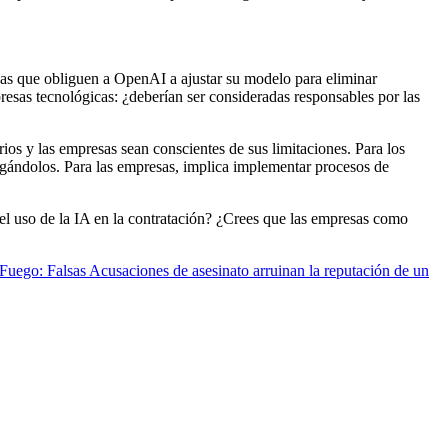
gas que obliguen a OpenAI a ajustar su modelo para eliminar
resas tecnológicas: ¿deberían ser consideradas responsables por las
ios y las empresas sean conscientes de sus limitaciones. Para los
igándolos. Para las empresas, implica implementar procesos de
l uso de la IA en la contratación? ¿Crees que las empresas como
go: Falsas Acusaciones de asesinato arruinan la reputación de un