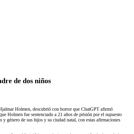
dre de dos niños
rve Hjalmar Holmen, descubrió con horror que ChatGPT afirmó
 que Holmen fue sentenciado a 21 años de prisión por el supuesto
o y género de sus hijos y su ciudad natal, con estas afirmaciones