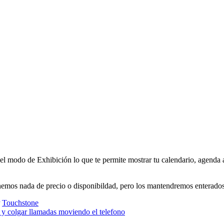
l modo de Exhibición lo que te permite mostrar tu calendario, agenda as
tenemos nada de precio o disponibildad, pero los mantendremos enterados
Touchstone
 y colgar llamadas moviendo el telefono