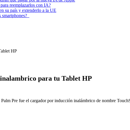
 para reemplazarlos con IA?
 en su país y extenderlo a la UE
los smartphones?
Tablet HP
inalambrico para tu Tablet HP
la Palm Pre fue el cargador por inducción inalámbrico de nombre Touch