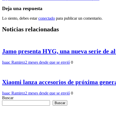
de
entradas
Deja una respuesta
Lo siento, debes estar
conectado
para publicar un comentario.
Noticias relacionadas
Jamo presenta HYG, una nueva serie de al
Isaac Ramirez
2 meses desde que se envió
0
Xiaomi lanza accesorios de próxima genera
Isaac Ramirez
2 meses desde que se envió
0
Buscar
Buscar