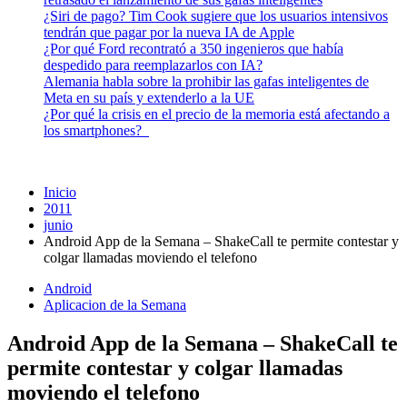
¿Siri de pago? Tim Cook sugiere que los usuarios intensivos
tendrán que pagar por la nueva IA de Apple
¿Por qué Ford recontrató a 350 ingenieros que había
despedido para reemplazarlos con IA?
Alemania habla sobre la prohibir las gafas inteligentes de
Meta en su país y extenderlo a la UE
¿Por qué la crisis en el precio de la memoria está afectando a
los smartphones?
Inicio
2011
junio
Android App de la Semana – ShakeCall te permite contestar y
colgar llamadas moviendo el telefono
Android
Aplicacion de la Semana
Android App de la Semana – ShakeCall te
permite contestar y colgar llamadas
moviendo el telefono