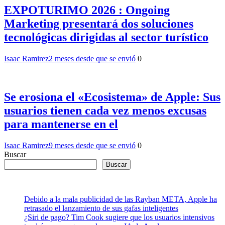
EXPOTURIMO 2026 : Ongoing
Marketing presentará dos soluciones
tecnológicas dirigidas al sector turístico
Isaac Ramirez
2 meses desde que se envió
0
Se erosiona el «Ecosistema» de Apple: Sus
usuarios tienen cada vez menos excusas
para mantenerse en el
Isaac Ramirez
9 meses desde que se envió
0
Buscar
Buscar
Debido a la mala publicidad de las Rayban META, Apple ha
retrasado el lanzamiento de sus gafas inteligentes
¿Siri de pago? Tim Cook sugiere que los usuarios intensivos