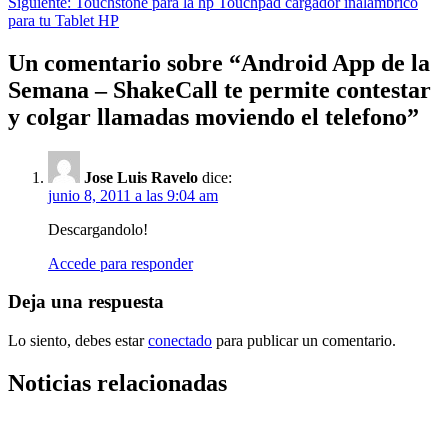
Siguiente:
Touchstone para la hp Touchpad cargador inalambrico
de
para tu Tablet HP
entradas
Un comentario sobre “
Android App de la
Semana – ShakeCall te permite contestar
y colgar llamadas moviendo el telefono
”
Jose Luis Ravelo
dice:
junio 8, 2011 a las 9:04 am
Descargandolo!
Accede para responder
Deja una respuesta
Lo siento, debes estar
conectado
para publicar un comentario.
Noticias relacionadas