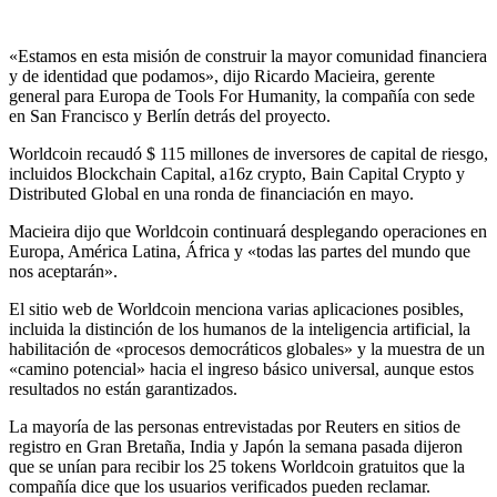
«Estamos en esta misión de construir la mayor comunidad financiera
y de identidad que podamos», dijo Ricardo Macieira, gerente
general para Europa de Tools For Humanity, la compañía con sede
en San Francisco y Berlín detrás del proyecto.
Worldcoin recaudó $ 115 millones de inversores de capital de riesgo,
incluidos Blockchain Capital, a16z crypto, Bain Capital Crypto y
Distributed Global en una ronda de financiación en mayo.
Macieira dijo que Worldcoin continuará desplegando operaciones en
Europa, América Latina, África y «todas las partes del mundo que
nos aceptarán».
El sitio web de Worldcoin menciona varias aplicaciones posibles,
incluida la distinción de los humanos de la inteligencia artificial, la
habilitación de «procesos democráticos globales» y la muestra de un
«camino potencial» hacia el ingreso básico universal, aunque estos
resultados no están garantizados.
La mayoría de las personas entrevistadas por Reuters en sitios de
registro en Gran Bretaña, India y Japón la semana pasada dijeron
que se unían para recibir los 25 tokens Worldcoin gratuitos que la
compañía dice que los usuarios verificados pueden reclamar.