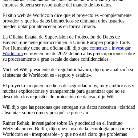
empresa debería ser responsable del manejo de los datos.
El sitio web de Worldcoin dice que el proyecto es «completamente
privado» y que los datos biométricos se eliminan o los usuarios
pueden optar por almacenarlos en forma cifrada.
La Oficina Estatal de Supervisión de Protección de Datos de
Baviera, que tiene jurisdicción en la Unión Europea porque Tools
For Humanity tiene una oficina allí, dijo que
comenzó a investigar
Worldcoin
en noviembre de 2022 debido a las preocupaciones sobre
su procesamiento a gran escala de datos confidenciales.
Michael Will, presidente del regulador bávaro, dijo que analizaría si
el sistema de Worldcoin es «seguro y estable».
El proyecto «requiere medidas de seguridad muy, muy ambiciosas y
muchas explicaciones y transparencia para garantizar que no se
descuiden los requisitos de protección de datos», dijo Will.
Will dijo que las personas que entregan sus datos necesitan «claridad
absoluta» sobre cómo y por qué se procesan.
Rainer Rehak, investigador sobre IA y sociedad en el Instituto
Weizenbaum en Berlín, dijo que el uso de la tecnología por parte de
Worldcoin es «irresponsable» y que no está claro qué problemas