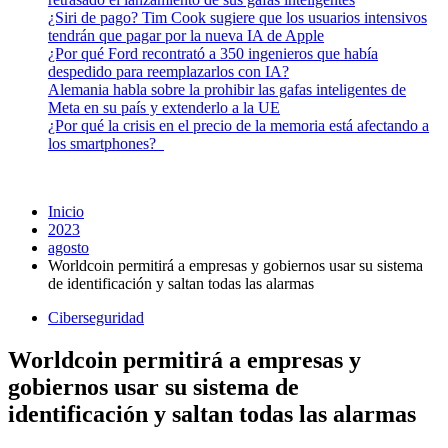
¿Siri de pago? Tim Cook sugiere que los usuarios intensivos
tendrán que pagar por la nueva IA de Apple
¿Por qué Ford recontrató a 350 ingenieros que había
despedido para reemplazarlos con IA?
Alemania habla sobre la prohibir las gafas inteligentes de
Meta en su país y extenderlo a la UE
¿Por qué la crisis en el precio de la memoria está afectando a
los smartphones?
Inicio
2023
agosto
Worldcoin permitirá a empresas y gobiernos usar su sistema
de identificación y saltan todas las alarmas
Ciberseguridad
Worldcoin permitirá a empresas y
gobiernos usar su sistema de
identificación y saltan todas las alarmas