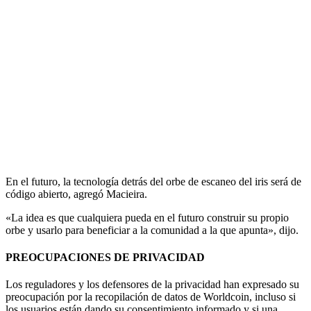
En el futuro, la tecnología detrás del orbe de escaneo del iris será de
código abierto, agregó Macieira.
«La idea es que cualquiera pueda en el futuro construir su propio
orbe y usarlo para beneficiar a la comunidad a la que apunta», dijo.
PREOCUPACIONES DE PRIVACIDAD
Los reguladores y los defensores de la privacidad han expresado su
preocupación por la recopilación de datos de Worldcoin, incluso si
los usuarios están dando su consentimiento informado y si una