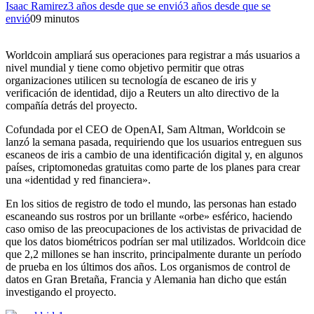
Isaac Ramirez
3 años desde que se envió
3 años desde que se
envió
0
9 minutos
Worldcoin ampliará sus operaciones para registrar a más usuarios a
nivel mundial y tiene como objetivo permitir que otras
organizaciones utilicen su tecnología de escaneo de iris y
verificación de identidad, dijo a Reuters un alto directivo de la
compañía detrás del proyecto.
Cofundada por el CEO de OpenAI, Sam Altman, Worldcoin se
lanzó la semana pasada, requiriendo que los usuarios entreguen sus
escaneos de iris a cambio de una identificación digital y, en algunos
países, criptomonedas gratuitas como parte de los planes para crear
una «identidad y red financiera».
En los sitios de registro de todo el mundo, las personas han estado
escaneando sus rostros por un brillante «orbe» esférico, haciendo
caso omiso de las preocupaciones de los activistas de privacidad de
que los datos biométricos podrían ser mal utilizados. Worldcoin dice
que 2,2 millones se han inscrito, principalmente durante un período
de prueba en los últimos dos años. Los organismos de control de
datos en Gran Bretaña, Francia y Alemania han dicho que están
investigando el proyecto.