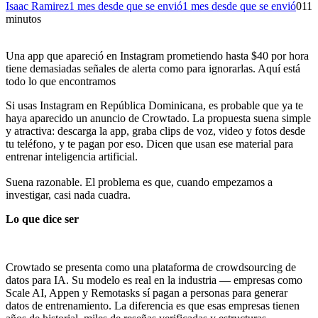
Isaac Ramirez
1 mes desde que se envió
1 mes desde que se envió
0
11
minutos
Una app que apareció en Instagram prometiendo hasta $40 por hora
tiene demasiadas señales de alerta como para ignorarlas. Aquí está
todo lo que encontramos
Si usas Instagram en República Dominicana, es probable que ya te
haya aparecido un anuncio de Crowtado. La propuesta suena simple
y atractiva: descarga la app, graba clips de voz, video y fotos desde
tu teléfono, y te pagan por eso. Dicen que usan ese material para
entrenar inteligencia artificial.
Suena razonable. El problema es que, cuando empezamos a
investigar, casi nada cuadra.
Lo que dice ser
Crowtado se presenta como una plataforma de crowdsourcing de
datos para IA. Su modelo es real en la industria — empresas como
Scale AI, Appen y Remotasks sí pagan a personas para generar
datos de entrenamiento. La diferencia es que esas empresas tienen