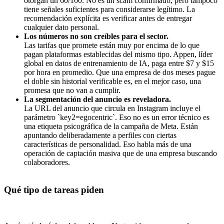
otorgan un 60/100. No es un scam confirmado, pero tampoco
tiene señales suficientes para considerarse legítimo. La
recomendación explícita es verificar antes de entregar
cualquier dato personal.
Los números no son creíbles para el sector.
Las tarifas que promete están muy por encima de lo que
pagan plataformas establecidas del mismo tipo. Appen, líder
global en datos de entrenamiento de IA, paga entre $7 y $15
por hora en promedio. Que una empresa de dos meses pague
el doble sin historial verificable es, en el mejor caso, una
promesa que no van a cumplir.
La segmentación del anuncio es reveladora.
La URL del anuncio que circula en Instagram incluye el
parámetro `key2=egocentric`. Eso no es un error técnico es
una etiqueta psicográfica de la campaña de Meta. Están
apuntando deliberadamente a perfiles con ciertas
características de personalidad. Eso habla más de una
operación de captación masiva que de una empresa buscando
colaboradores.
Qué tipo de tareas piden