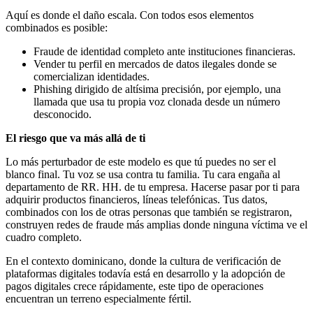
Aquí es donde el daño escala. Con todos esos elementos
combinados es posible:
Fraude de identidad completo ante instituciones financieras.
Vender tu perfil en mercados de datos ilegales donde se
comercializan identidades.
Phishing dirigido de altísima precisión, por ejemplo, una
llamada que usa tu propia voz clonada desde un número
desconocido.
El riesgo que va más allá de ti
Lo más perturbador de este modelo es que tú puedes no ser el
blanco final. Tu voz se usa contra tu familia. Tu cara engaña al
departamento de RR. HH. de tu empresa. Hacerse pasar por ti para
adquirir productos financieros, líneas telefónicas. Tus datos,
combinados con los de otras personas que también se registraron,
construyen redes de fraude más amplias donde ninguna víctima ve el
cuadro completo.
En el contexto dominicano, donde la cultura de verificación de
plataformas digitales todavía está en desarrollo y la adopción de
pagos digitales crece rápidamente, este tipo de operaciones
encuentran un terreno especialmente fértil.