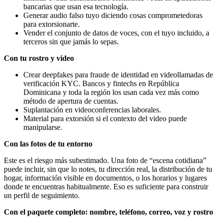
bancarias que usan esa tecnología.
Generar audio falso tuyo diciendo cosas comprometedoras
para extorsionarte.
Vender el conjunto de datos de voces, con el tuyo incluido, a
terceros sin que jamás lo sepas.
Con tu rostro y video
Crear deepfakes para fraude de identidad en videollamadas de
verificación KYC. Bancos y fintechs en República
Dominicana y toda la región los usan cada vez más como
método de apertura de cuentas.
Suplantación en videoconferencias laborales.
Material para extorsión si el contexto del video puede
manipularse.
Con las fotos de tu entorno
Este es el riesgo más subestimado. Una foto de “escena cotidiana”
puede incluir, sin que lo notes, tu dirección real, la distribución de tu
hogar, información visible en documentos, o los horarios y lugares
donde te encuentras habitualmente. Eso es suficiente para construir
un perfil de seguimiento.
Con el paquete completo: nombre, teléfono, correo, voz y rostro