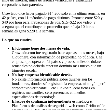
años de historial, miles de reseñas verificadas y estructuras
corporativas transparentes.
Crowtado dice haber pagado $14,200 solo en la última semana, en
42 países, con 11 métodos de pago distintos. Promete entre $20 y
$40 por hora para grabaciones de voz, $15–$22 por video, y
asegura que el contribuyente promedio que trabaja 10 horas
semanales gana $220 a la semana.
Lo que no cuadra
El dominio tiene dos meses de vida.
Crowtado.com fue registrado hace apenas unos meses, bajo
Cloudflare, con información de propiedad no pública. Una
empresa que opera en 42 países y procesa miles de dólares
semanales no debería tener un dominio más nuevo que un
trimestre escolar.
No hay empresa identificable detrás.
No existe información pública sobre quiénes son los
fundadores, dónde está registrada la empresa, ni ningún perfil
corporativo verificable. Cero LinkedIn, cero fichas en
registros mercantiles, cero presencias en medios
especializados de tecnología.
El score de confianza independiente es mediocre.
Plataformas de análisis de seguridad web como Gridinsoft le