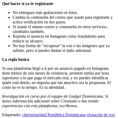
Qué hacer si ya te registraste
No entregues más grabaciones ni fotos.
Cambia la contraseña del correo que usaste para registrarte y
activa verificación en dos pasos.
Si usaste el mismo correo y contraseña en otros servicios,
cámbialos también.
Reporta el anuncio en Instagram como fraudulento para
reducir su alcance.
No hay forma de “recuperar” la voz o las imágenes que ya
subiste, pero sí puedes limitar el daño adicional.
La regla básica
Si una plataforma llegó a ti por un anuncio pagado en Instagram,
tiene menos de seis meses de existencia, promete tarifas por hora
superiores a lo que paga el mercado real, y no puedes identificar
quién está detrás, no importa qué tan atractiva sea la propuesta. El
costo no es tu tiempo. Es tu identidad.
Investigación en curso por el equipo de Gadget Dominicana. Si
tienes información adicional sobre Crowtado o has tenido
experiencias con esta plataforma, escríbenos.
Etiquetado:
ciberseguridad República Dominicana
clonación de voz