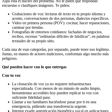
Aquí está el núcleo del problema. No te piden que respondas
encuestas o clasifiques imágenes. Te piden:
Grabaciones de voz: lecturas de texto en tu propio idioma y
acento, conversaciones de dos personas, dialectos específicos.
Video en primera persona (POV): cocinar, hacer reparaciones,
caminar por tiendas.
Fotografías de entornos cotidianos: fachadas de negocios,
recibos, escenas “ordinarias difíciles de falsificar”, en palabras
textuales de su propio sitio.
Cada una de esas categorías, por separado, puede tener uso legítimo.
Juntas, en manos de actores maliciosos, conforman algo mucho más
peligroso.
Qué pueden hacer con lo que entregas
Con tu voz
La clonación de voz ya no requiere infraestructura
especializada. Con menos de un minuto de audio limpio,
herramientas accesibles hoy pueden replicar tu voz con
suficiente fidelidad para:
Llamar a tus familiares haciéndose pasar por ti en una
emergencia, pidiendo una transferencia urgente.
Intentar evadir autenticación biométrica vocal en aplicaciones