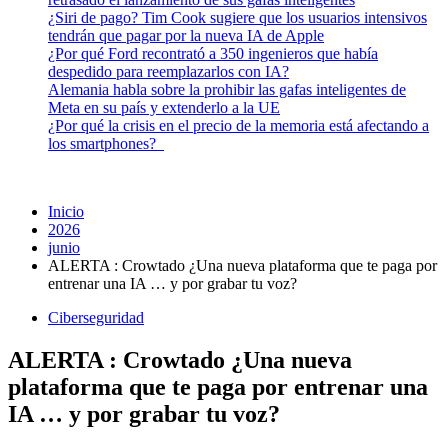
¿Siri de pago? Tim Cook sugiere que los usuarios intensivos
tendrán que pagar por la nueva IA de Apple
¿Por qué Ford recontrató a 350 ingenieros que había
despedido para reemplazarlos con IA?
Alemania habla sobre la prohibir las gafas inteligentes de
Meta en su país y extenderlo a la UE
¿Por qué la crisis en el precio de la memoria está afectando a
los smartphones?
Inicio
2026
junio
ALERTA : Crowtado ¿Una nueva plataforma que te paga por
entrenar una IA … y por grabar tu voz?
Ciberseguridad
ALERTA : Crowtado ¿Una nueva
plataforma que te paga por entrenar una
IA … y por grabar tu voz?