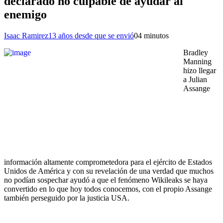
declarado no culpable de ayudar al
enemigo
Isaac Ramirez
13 años desde que se envió
0
4 minutos
Bradley
Manning
hizo llegar
a Julian
Assange
información altamente comprometedora para el ejército de Estados
Unidos de América y con su revelación de una verdad que muchos
no podían sospechar ayudó a que el fenómeno Wikileaks se haya
convertido en lo que hoy todos conocemos, con el propio Assange
también perseguido por la justicia USA.