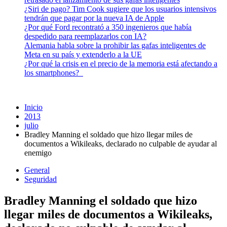
¿Siri de pago? Tim Cook sugiere que los usuarios intensivos
tendrán que pagar por la nueva IA de Apple
¿Por qué Ford recontrató a 350 ingenieros que había
despedido para reemplazarlos con IA?
Alemania habla sobre la prohibir las gafas inteligentes de
Meta en su país y extenderlo a la UE
¿Por qué la crisis en el precio de la memoria está afectando a
los smartphones?
Inicio
2013
julio
Bradley Manning el soldado que hizo llegar miles de
documentos a Wikileaks, declarado no culpable de ayudar al
enemigo
General
Seguridad
Bradley Manning el soldado que hizo
llegar miles de documentos a Wikileaks,