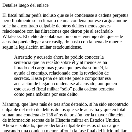
Detalles luego del enlace
El fiscal militar pedía incluso que se le condenase a cadena perpetua,
pero finalmente se ha librado de una condena por ese cargo aunque
se le ha encontrado culpable de otros delitos menos graves
relacionados con las filtraciones que dieron pie al escándalo
Wikileaks. El delito de colaboración con el enemigo del que se le
acusaba puede llegar a ser castigado hasta con la pena de muerte
según la legislación militar estadounidense.
Arrestado y acusado ahora ha podido conocer la
sentencia que ha recaído sobre él y al menos se ha
librado del cargo más grave que pesaba sobre él, la
ayuda al enemigo, relacionada con la revelación de
secretos. Hasta pena de muerte puede comportar esa
acusación de llegar a condenarse al acusado, aunque en
este caso el fiscal militar “sólo” pedía cadena perpetua
como pena máxima por este delito.
Manning, que lleva más de tres años detenido, sí ha sido encontrado
culpable del resto de delitos de los que se le acusaba y que en total
suman una condena de 136 años de prisión por la mayor filtración
de información secreta de la Historia militar en Estados Unidos.
Ahora el soldado, que se declaró culpable de estos otros cargos
buscando una condena menor, afronta la fase final del juicio militar