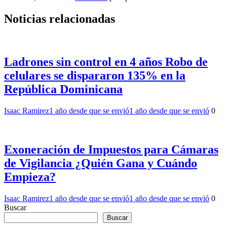
Noticias relacionadas
Ladrones sin control en 4 años Robo de
celulares se dispararon 135% en la
República Dominicana
Isaac Ramirez
1 año desde que se envió
1 año desde que se envió
0
Exoneración de Impuestos para Cámaras
de Vigilancia ¿Quién Gana y Cuándo
Empieza?
Isaac Ramirez
1 año desde que se envió
1 año desde que se envió
0
Buscar
Buscar