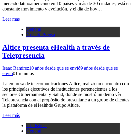
mercado latinoamericano en 10 países y más de 30 ciudades, está en
constante movimiento y evolución, y el día de hoy…
Leer más
General
Nota de Prensa
Altice presenta eHealth a través de
Telepresencia
Isaac Ramirez
10 años desde que se envió
9 años desde que se
envió
0
1 minutos
La empresa de telecomunicaciones Altice, realizó un encuentro con
los principales ejecutivos de instituciones pertenecientes a los
sectores Gubernamental y Salud, donde se mostró un demo vía
Telepresencia con el propósito de presentarle a un grupo de clientes
la plataforma de eHealthde Grupo Altice.
Leer más
estadisticas
General