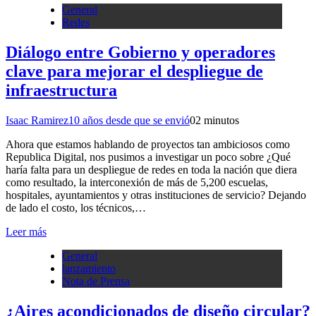
General
Redes
Diálogo entre Gobierno y operadores
clave para mejorar el despliegue de
infraestructura
Isaac Ramirez
10 años desde que se envió
0
2 minutos
Ahora que estamos hablando de proyectos tan ambiciosos como
Republica Digital, nos pusimos a investigar un poco sobre ¿Qué
haría falta para un despliegue de redes en toda la nación que diera
como resultado, la interconexión de más de 5,200 escuelas,
hospitales, ayuntamientos y otras instituciones de servicio? Dejando
de lado el costo, los técnicos,…
Leer más
General
lanzamiento
Nota de Prensa
¿Aires acondicionados de diseño circular?