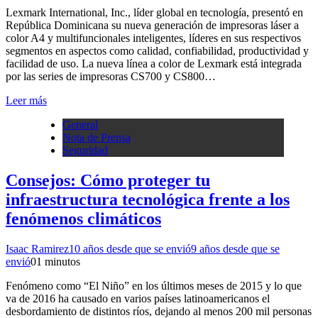
Lexmark International, Inc., líder global en tecnología, presentó en
República Dominicana su nueva generación de impresoras láser a
color A4 y multifuncionales inteligentes, líderes en sus respectivos
segmentos en aspectos como calidad, confiabilidad, productividad y
facilidad de uso. La nueva línea a color de Lexmark está integrada
por las series de impresoras CS700 y CS800…
Leer más
General
Nota de Prensa
Seguridad
Consejos: Cómo proteger tu
infraestructura tecnológica frente a los
fenómenos climáticos
Isaac Ramirez
10 años desde que se envió
9 años desde que se
envió
0
1 minutos
Fenómeno como “El Niño” en los últimos meses de 2015 y lo que
va de 2016 ha causado en varios países latinoamericanos el
desbordamiento de distintos ríos, dejando al menos 200 mil personas