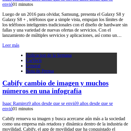
envió
0
1 minutos
Luego de un 2016 para olvidar, Samsung, presenta el Galaxy S8 y
Galaxy S8 + , teléfonos que a simple vista, empujan los límites de
los teléfonos inteligentes tradicionales con el diseño de hardware sin
fallas y una variedad de nuevas ofertas de servicios. Con el
lanzamiento de múltiples servicios y aplicaciones, así como un…
Leer más
Aplicacion de la Semana
CarTech
General
Nota de Prensa
Cabify cambio de imagen y muchos
números en una infografía
Isaac Ramirez
9 años desde que se envió
9 años desde que se
envió
0
1 minutos
Cabify renueva su imagen y busca acercarse aún más a la sociedad
como una empresa más retadora y dinámica dentro de la industria de
movilidad. Cabify, el app de movilidad que ha conquistado el