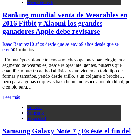
Wearable tech
Ranking mundial venta de Wearables en
2016 Fitbit y Xiaomi los grandes
ganadores Apple debe revisarse
Isaac Ramirez
10 años desde que se envió
9 años desde que se
envió
0
1 minutos
En una época donde tenemos muchas opciones para elegir, en el
segmento de wearables, desde relojes inteligentes, pulseras que
cuantifican nuestra actividad física y que vienen en todo tipo de
formas y tamaños, yendo desde anillo, a un colgante o broche…
pero para algunas empresas ha sido un año especialmente difícil, por
ejemplo para…
Leer más
General
Samsung
Seguridad
Samsung Galaxy Note 7 ¿Es éste el fin del