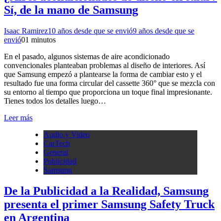
Sí, de la mano de Samsung
Isaac Ramirez
10 años desde que se envió
9 años desde que se
envió
0
1 minutos
En el pasado, algunos sistemas de aire acondicionado
convencionales planteaban problemas al diseño de interiores. Así
que Samsung empezó a plantearse la forma de cambiar esto y el
resultado fue una forma circular del cassette 360° ​​que se mezcla con
su entorno al tiempo que proporciona un toque final impresionante.
Tienes todos los detalles luego…
Leer más
Audio y Video
CarTech
General
Publicidad
Samsung
De la Publicidad a la Realidad, Samsung
presenta el primer Samsung Safety Truck
en Argentina