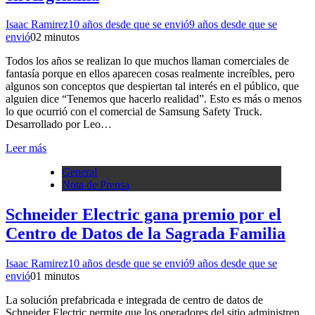
Isaac Ramirez
10 años desde que se envió
9 años desde que se
envió
0
2 minutos
Todos los años se realizan lo que muchos llaman comerciales de
fantasía porque en ellos aparecen cosas realmente increíbles, pero
algunos son conceptos que despiertan tal interés en el público, que
alguien dice “Tenemos que hacerlo realidad”. Esto es más o menos
lo que ocurrió con el comercial de Samsung Safety Truck.
Desarrollado por Leo…
Leer más
General
Nota de Prensa
Schneider Electric gana premio por el
Centro de Datos de la Sagrada Familia
Isaac Ramirez
10 años desde que se envió
9 años desde que se
envió
0
1 minutos
La solución prefabricada e integrada de centro de datos de
Schneider Electric permite que los operadores del sitio administren