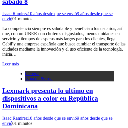
sábado 8
Isaac Ramirez
10 años desde que se envió
9 años desde que se
envió
0
1 minutos
La competencia siempre es saludable y beneficia a los usuarios, así
que, con un UBER con choferes disgustados, menos unidades en
servicio y tiempos de esperas más largos para los clientes, llega
CabiFy una empresa española que busca cambiar el transporte de las
ciudades mediante la innovación y el uso eficiente de la tecnología,
inicia…
Leer más
General
Nota de Prensa
Lexmark presenta lo ultimo en
dispositivos a color en República
Dominicana
Isaac Ramirez
10 años desde que se envió
9 años desde que se
envió
0
1 minutos