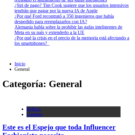
¿Siri de pago? Tim Cook sugiere que los usuarios intensivos
tendrán que pagar por la nueva IA de Apple
¿Por qué Ford recontrató a 350 ingenieros que había
despedido para reemplazarlos con IA?
Alemania habla sobre la prohibir las gafas inteligentes de
Meta en su país y extenderlo a la UE
¿Por qué la crisis en el precio de la memoria está afectando a
los smartphones?
Inicio
General
Categoría:
General
Belleza
Gadgets
Este es el Espejo que toda Influencer