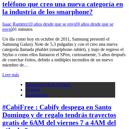
teléfono que creo una nueva categoría en
la industria de los smarphone?
Isaac Ramirez
10 años desde que se envió
9 años desde que se
envió
0
1 minutos
Un día como hoy en octubre de 2011, Samsung presentó el
Samsung Galaxy Note de 5,3 pulgadas y con el creo una nueva
categoría llamada phablet (smartphone–tablet), y trajo de regreso el
Stylus o como ellos llamaron el SPen, curiosamente, 5 años después
de cosechar éxitos, debido a múltiples incendios de un nuevo
miembro de…
Leer más
Aplicacion de la Semana
General
lanzamiento
#CabiFree : Cabify despega en Santo
Domingo y de regalo tendrás trayectos
gratis de 6AM del viernes 7 a 4AM del