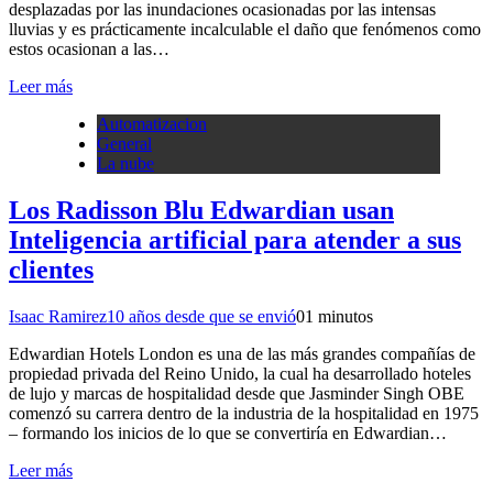
desplazadas por las inundaciones ocasionadas por las intensas
lluvias y es prácticamente incalculable el daño que fenómenos como
estos ocasionan a las…
Leer más
Automatizacion
General
La nube
Los Radisson Blu Edwardian usan
Inteligencia artificial para atender a sus
clientes
Isaac Ramirez
10 años desde que se envió
0
1 minutos
Edwardian Hotels London es una de las más grandes compañías de
propiedad privada del Reino Unido, la cual ha desarrollado hoteles
de lujo y marcas de hospitalidad desde que Jasminder Singh OBE
comenzó su carrera dentro de la industria de la hospitalidad en 1975
– formando los inicios de lo que se convertiría en Edwardian…
Leer más