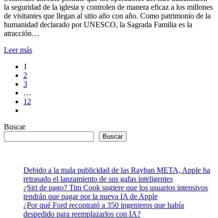
la seguridad de la iglesia y controlen de manera eficaz a los millones
de visitantes que llegan al sitio año con año. Como patrimonio de la
humanidad declarado por UNESCO, la Sagrada Familia es la
atracción…
Leer más
1
2
3
…
12
Buscar
Buscar
Debido a la mala publicidad de las Rayban META, Apple ha
retrasado el lanzamiento de sus gafas inteligentes
¿Siri de pago? Tim Cook sugiere que los usuarios intensivos
tendrán que pagar por la nueva IA de Apple
¿Por qué Ford recontrató a 350 ingenieros que había
despedido para reemplazarlos con IA?