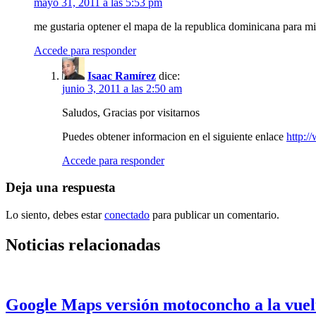
mayo 31, 2011 a las 5:53 pm
me gustaria optener el mapa de la republica dominicana para 
Accede para responder
Isaac Ramírez
dice:
junio 3, 2011 a las 2:50 am
Saludos, Gracias por visitarnos
Puedes obtener informacion en el siguiente enlace
http:/
Accede para responder
Deja una respuesta
Lo siento, debes estar
conectado
para publicar un comentario.
Noticias relacionadas
Google Maps versión motoconcho a la vuelt