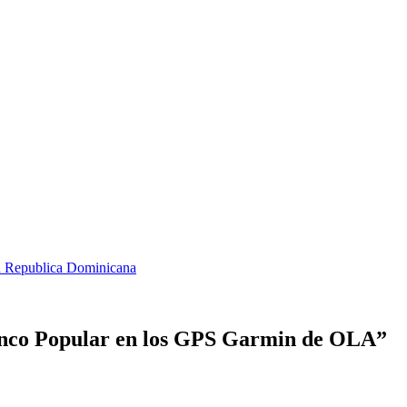
n Republica Dominicana
 Banco Popular en los GPS Garmin de OLA
”