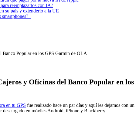
 para reemplazarlos con IA?
 en su país y extenderlo a la UE
los smartphones?
s del Banco Popular en los GPS Garmin de OLA
s Cajeros y Oficinas del Banco Popular en 
hora en tu GPS
fue realizado hace un par días y aquí les dejamos con un v
ser descargado en móviles Android, iPhone y Blackberry.