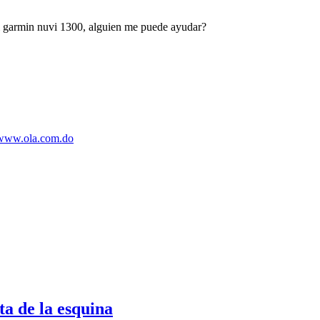
mi garmin nuvi 1300, alguien me puede ayudar?
/www.ola.com.do
a de la esquina