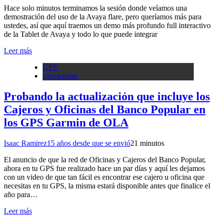
Hace solo minutos terminamos la sesión donde veíamos una
demostración del uso de la Avaya flare, pero queríamos más para
ustedes, así que aquí traemos un demo más profundo full interactivo
de la Tablet de Avaya y todo lo que puede integrar
Leer más
GPS
navegacion
Probando la actualización que incluye los
Cajeros y Oficinas del Banco Popular en
los GPS Garmin de OLA
Isaac Ramirez
15 años desde que se envió
2
1 minutos
El anuncio de que la red de Oficinas y Cajeros del Banco Popular,
ahora en tu GPS fue realizado hace un par días y aquí les dejamos
con un video de que tan fácil es encontrar ese cajero u oficina que
necesitas en tu GPS, la misma estará disponible antes que finalice el
año para…
Leer más