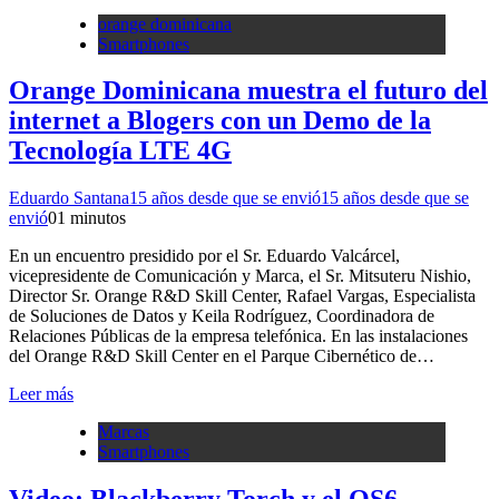
orange dominicana
Smartphones
Orange Dominicana muestra el futuro del
internet a Blogers con un Demo de la
Tecnología LTE 4G
Eduardo Santana
15 años desde que se envió
15 años desde que se
envió
0
1 minutos
En un encuentro presidido por el Sr. Eduardo Valcárcel,
vicepresidente de Comunicación y Marca, el Sr. Mitsuteru Nishio,
Director Sr. Orange R&D Skill Center, Rafael Vargas, Especialista
de Soluciones de Datos y Keila Rodríguez, Coordinadora de
Relaciones Públicas de la empresa telefónica. En las instalaciones
del Orange R&D Skill Center en el Parque Cibernético de…
Leer más
Marcas
Smartphones