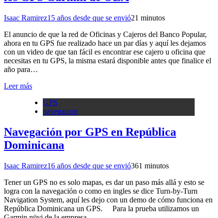
Isaac Ramirez
15 años desde que se envió
2
1 minutos
El anuncio de que la red de Oficinas y Cajeros del Banco Popular,
ahora en tu GPS fue realizado hace un par días y aquí les dejamos
con un video de que tan fácil es encontrar ese cajero u oficina que
necesitas en tu GPS, la misma estará disponible antes que finalice el
año para…
Leer más
GPS
navegacion
Navegación por GPS en República
Dominicana
Isaac Ramirez
16 años desde que se envió
36
1 minutos
Tener un GPS no es solo mapas, es dar un paso más allá y esto se
logra con la navegación o como en ingles se dice Turn-by-Turn
Navigation System, aquí les dejo con un demo de cómo funciona en
República Dominicana un GPS. Para la prueba utilizamos un
Garmin nüvi de la empresa …