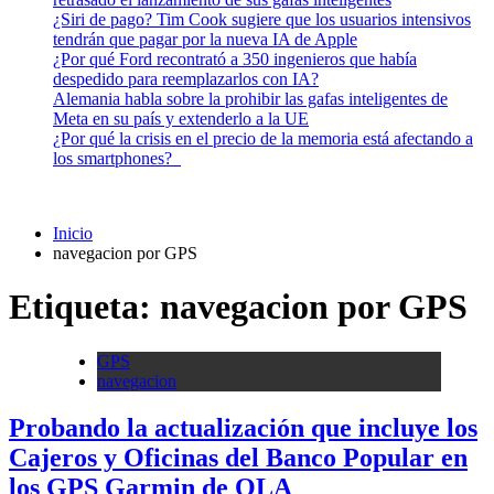
¿Siri de pago? Tim Cook sugiere que los usuarios intensivos
tendrán que pagar por la nueva IA de Apple
¿Por qué Ford recontrató a 350 ingenieros que había
despedido para reemplazarlos con IA?
Alemania habla sobre la prohibir las gafas inteligentes de
Meta en su país y extenderlo a la UE
¿Por qué la crisis en el precio de la memoria está afectando a
los smartphones?
Inicio
navegacion por GPS
Etiqueta:
navegacion por GPS
GPS
navegacion
Probando la actualización que incluye los
Cajeros y Oficinas del Banco Popular en
los GPS Garmin de OLA