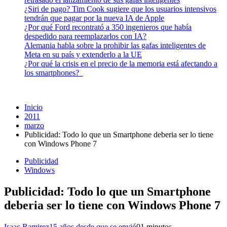
¿Siri de pago? Tim Cook sugiere que los usuarios intensivos
tendrán que pagar por la nueva IA de Apple
¿Por qué Ford recontrató a 350 ingenieros que había
despedido para reemplazarlos con IA?
Alemania habla sobre la prohibir las gafas inteligentes de
Meta en su país y extenderlo a la UE
¿Por qué la crisis en el precio de la memoria está afectando a
los smartphones?
Inicio
2011
marzo
Publicidad: Todo lo que un Smartphone deberia ser lo tiene
con Windows Phone 7
Publicidad
Windows
Publicidad: Todo lo que un Smartphone
deberia ser lo tiene con Windows Phone 7
Isaac Ramirez
15 años desde que se envió
0
1 minutos