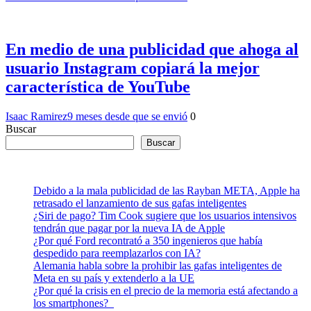
En medio de una publicidad que ahoga al
usuario Instagram copiará la mejor
característica de YouTube
Isaac Ramirez
9 meses desde que se envió
0
Buscar
Buscar
Debido a la mala publicidad de las Rayban META, Apple ha
retrasado el lanzamiento de sus gafas inteligentes
¿Siri de pago? Tim Cook sugiere que los usuarios intensivos
tendrán que pagar por la nueva IA de Apple
¿Por qué Ford recontrató a 350 ingenieros que había
despedido para reemplazarlos con IA?
Alemania habla sobre la prohibir las gafas inteligentes de
Meta en su país y extenderlo a la UE
¿Por qué la crisis en el precio de la memoria está afectando a
los smartphones?