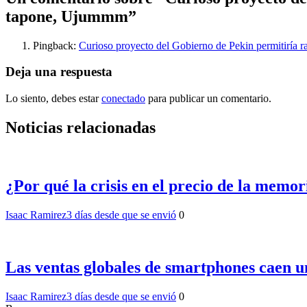
tapone, Ujummm
”
Pingback:
Curioso proyecto del Gobierno de Pekin permitiría r
Deja una respuesta
Lo siento, debes estar
conectado
para publicar un comentario.
Noticias relacionadas
¿Por qué la crisis en el precio de la memo
Isaac Ramirez
3 días desde que se envió
0
Las ventas globales de smartphones caen u
Isaac Ramirez
3 días desde que se envió
0