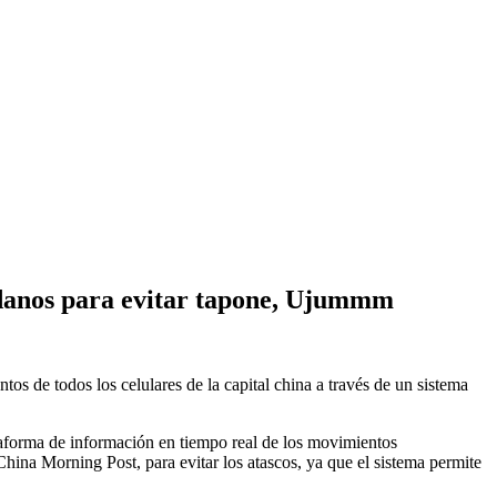
dadanos para evitar tapone, Ujummm
s de todos los celulares de la capital china a través de un sistema
aforma de información en tiempo real de los movimientos
hina Morning Post, para evitar los atascos, ya que el sistema permite