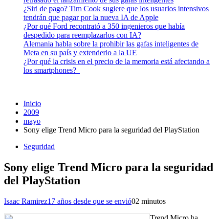
¿Siri de pago? Tim Cook sugiere que los usuarios intensivos
tendrán que pagar por la nueva IA de Apple
¿Por qué Ford recontrató a 350 ingenieros que había
despedido para reemplazarlos con IA?
Alemania habla sobre la prohibir las gafas inteligentes de
Meta en su país y extenderlo a la UE
¿Por qué la crisis en el precio de la memoria está afectando a
los smartphones?
Inicio
2009
mayo
Sony elige Trend Micro para la seguridad del PlayStation
Seguridad
Sony elige Trend Micro para la seguridad
del PlayStation
Isaac Ramirez
17 años desde que se envió
0
2 minutos
Trend Micro ha