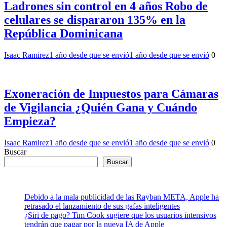
Ladrones sin control en 4 años Robo de
celulares se dispararon 135% en la
República Dominicana
Isaac Ramirez
1 año desde que se envió
1 año desde que se envió
0
Exoneración de Impuestos para Cámaras
de Vigilancia ¿Quién Gana y Cuándo
Empieza?
Isaac Ramirez
1 año desde que se envió
1 año desde que se envió
0
Buscar
Buscar
Debido a la mala publicidad de las Rayban META, Apple ha
retrasado el lanzamiento de sus gafas inteligentes
¿Siri de pago? Tim Cook sugiere que los usuarios intensivos
tendrán que pagar por la nueva IA de Apple