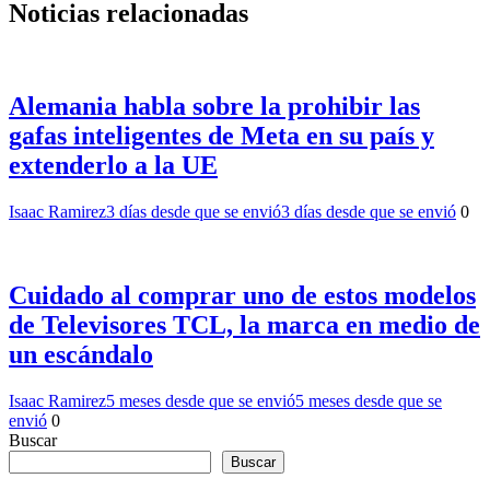
Noticias relacionadas
Alemania habla sobre la prohibir las
gafas inteligentes de Meta en su país y
extenderlo a la UE
Isaac Ramirez
3 días desde que se envió
3 días desde que se envió
0
Cuidado al comprar uno de estos modelos
de Televisores TCL, la marca en medio de
un escándalo
Isaac Ramirez
5 meses desde que se envió
5 meses desde que se
envió
0
Buscar
Buscar