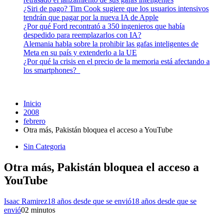
¿Siri de pago? Tim Cook sugiere que los usuarios intensivos
tendrán que pagar por la nueva IA de Apple
¿Por qué Ford recontrató a 350 ingenieros que había
despedido para reemplazarlos con IA?
Alemania habla sobre la prohibir las gafas inteligentes de
Meta en su país y extenderlo a la UE
¿Por qué la crisis en el precio de la memoria está afectando a
los smartphones?
Inicio
2008
febrero
Otra más, Pakistán bloquea el acceso a YouTube
Sin Categoria
Otra más, Pakistán bloquea el acceso a
YouTube
Isaac Ramirez
18 años desde que se envió
18 años desde que se
envió
0
2 minutos