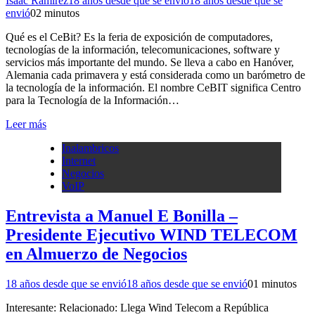
Isaac Ramirez
18 años desde que se envió
18 años desde que se
envió
0
2 minutos
Qué es el CeBit? Es la feria de exposición de computadores,
tecnologías de la información, telecomunicaciones, software y
servicios más importante del mundo. Se lleva a cabo en Hanóver,
Alemania cada primavera y está considerada como un barómetro de
la tecnología de la información. El nombre CeBIT significa Centro
para la Tecnología de la Información…
Leer más
Inalambricos
Internet
Negocios
VoIP
Entrevista a Manuel E Bonilla –
Presidente Ejecutivo WIND TELECOM
en Almuerzo de Negocios
18 años desde que se envió
18 años desde que se envió
0
1 minutos
Interesante: Relacionado: Llega Wind Telecom a República