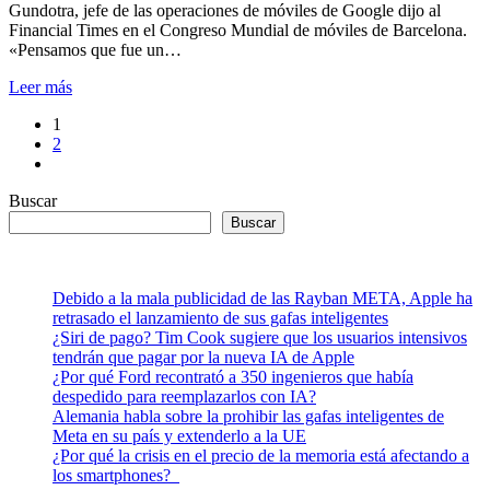
Gundotra, jefe de las operaciones de móviles de Google dijo al
Financial Times en el Congreso Mundial de móviles de Barcelona.
«Pensamos que fue un…
Leer más
1
2
Buscar
Buscar
Debido a la mala publicidad de las Rayban META, Apple ha
retrasado el lanzamiento de sus gafas inteligentes
¿Siri de pago? Tim Cook sugiere que los usuarios intensivos
tendrán que pagar por la nueva IA de Apple
¿Por qué Ford recontrató a 350 ingenieros que había
despedido para reemplazarlos con IA?
Alemania habla sobre la prohibir las gafas inteligentes de
Meta en su país y extenderlo a la UE
¿Por qué la crisis en el precio de la memoria está afectando a
los smartphones?