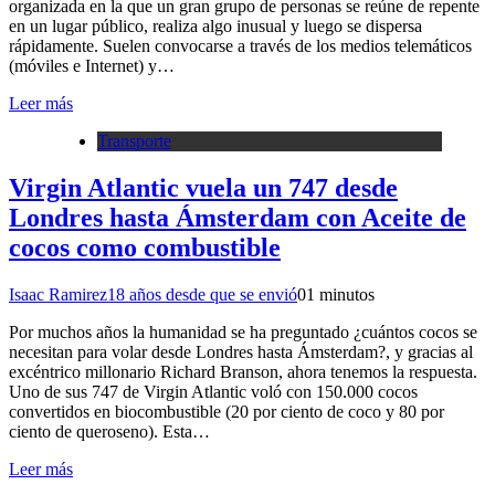
organizada en la que un gran grupo de personas se reúne de repente
en un lugar público, realiza algo inusual y luego se dispersa
rápidamente. Suelen convocarse a través de los medios telemáticos
(móviles e Internet) y…
Leer más
Transporte
Virgin Atlantic vuela un 747 desde
Londres hasta Ámsterdam con Aceite de
cocos como combustible
Isaac Ramirez
18 años desde que se envió
0
1 minutos
Por muchos años la humanidad se ha preguntado ¿cuántos cocos se
necesitan para volar desde Londres hasta Ámsterdam?, y gracias al
excéntrico millonario Richard Branson, ahora tenemos la respuesta.
Uno de sus 747 de Virgin Atlantic voló con 150.000 cocos
convertidos en biocombustible (20 por ciento de coco y 80 por
ciento de queroseno). Esta…
Leer más