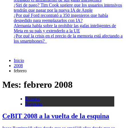
¿Siri de pago? Tim Cook sugiere que los usuarios intensivos
tendrán que pagar por la nueva IA de Apple
¿Por qué Ford recontrató a 350 ingenieros que había
despedido para reemplazarlos con IA?
Alemania habla sobre la prohibir las gafas inteligentes de
Meta en su país y extenderlo a la UE
¿Por qué la crisis en el precio de la memoria está afectando a
los smartphones?
Inicio
2008
febrero
Mes:
febrero 2008
Eventos
Negocios
CeBIT 2008 a la vuelta de la esquina