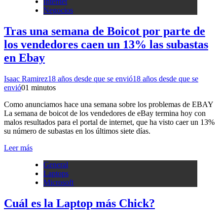
Internet
Negocios
Tras una semana de Boicot por parte de
los vendedores caen un 13% las subastas
en Ebay
Isaac Ramirez
18 años desde que se envió
18 años desde que se
envió
0
1 minutos
Como anunciamos hace una semana sobre los problemas de EBAY
La semana de boicot de los vendedores de eBay termina hoy con
malos resultados para el portal de internet, que ha visto caer un 13%
su número de subastas en los últimos siete días.
Leer más
General
Laptops
Microsoft
Cuál es la Laptop más Chick?