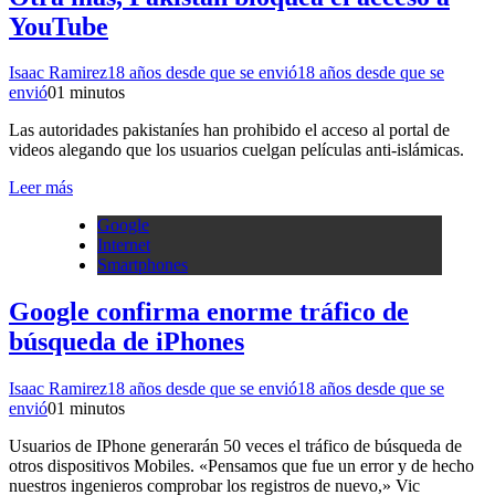
YouTube
Isaac Ramirez
18 años desde que se envió
18 años desde que se
envió
0
1 minutos
Las autoridades pakistaníes han prohibido el acceso al portal de
videos alegando que los usuarios cuelgan películas anti-islámicas.
Leer más
Google
Internet
Smartphones
Google confirma enorme tráfico de
búsqueda de iPhones
Isaac Ramirez
18 años desde que se envió
18 años desde que se
envió
0
1 minutos
Usuarios de IPhone generarán 50 veces el tráfico de búsqueda de
otros dispositivos Mobiles. «Pensamos que fue un error y de hecho
nuestros ingenieros comprobar los registros de nuevo,» Vic