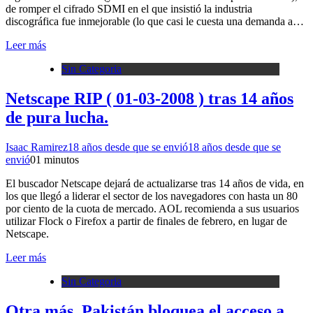
de romper el cifrado SDMI en el que insistió la industria
discográfica fue inmejorable (lo que casi le cuesta una demanda a…
Leer más
Sin Categoria
Netscape RIP ( 01-03-2008 ) tras 14 años
de pura lucha.
Isaac Ramirez
18 años desde que se envió
18 años desde que se
envió
0
1 minutos
El buscador Netscape dejará de actualizarse tras 14 años de vida, en
los que llegó a liderar el sector de los navegadores con hasta un 80
por ciento de la cuota de mercado. AOL recomienda a sus usuarios
utilizar Flock o Firefox a partir de finales de febrero, en lugar de
Netscape.
Leer más
Sin Categoria
Otra más, Pakistán bloquea el acceso a