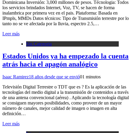
Dominicana Inversión: 3,000 millones de pesos. Técnologia: Todos
los servicios brindados Internet, Voz, TV, se hacen de forma
inalambrica por primera vez en el pais. Plataforma: Basada en
IPmpls, MMDs Datos técnicos: Tipo de Transmisión terrestre por lo
tanto no se ve afectada por la lluvia, espectro 2.5,…
Leer más
Sin Categoria
Estados Unidos ya ha empezado la cuenta
atrás hacia el apagón analógico
Isaac Ramirez
18 años desde que se envió
0
1 minutos
Televisión Digital Terrestre o TDT que es ? Es la aplicación de las
tecnologías del medio digital a la transmisión de contenidos a través
de una antena convencional (aérea) . Aplicando la tecnología digital
se consiguen mayores posibilidades, como proveer de un mayor
número de canales, mejor calidad de imagen o imagen en alta
definición…
Leer más