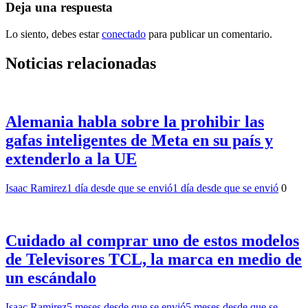
Deja una respuesta
Lo siento, debes estar
conectado
para publicar un comentario.
Noticias relacionadas
Alemania habla sobre la prohibir las
gafas inteligentes de Meta en su país y
extenderlo a la UE
Isaac Ramirez
1 día desde que se envió
1 día desde que se envió
0
Cuidado al comprar uno de estos modelos
de Televisores TCL, la marca en medio de
un escándalo
Isaac Ramirez
5 meses desde que se envió
5 meses desde que se