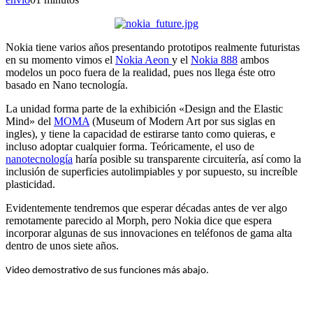
Nokia tiene varios años presentando prototipos realmente futuristas
en su momento vimos el
Nokia Aeon
y el
Nokia 888
ambos
modelos un poco fuera de la realidad, pues nos llega éste otro
basado en Nano tecnología.
La unidad forma parte de la exhibición «Design and the Elastic
Mind» del
MOMA
(Museum of Modern Art por sus siglas en
ingles), y tiene la capacidad de estirarse tanto como quieras, e
incluso adoptar cualquier forma. Teóricamente, el uso de
nanotecnología
haría posible su transparente circuitería, así como la
inclusión de superficies autolimpiables y por supuesto, su increíble
plasticidad.
Evidentemente tendremos que esperar décadas antes de ver algo
remotamente parecido al Morph, pero Nokia dice que espera
incorporar algunas de sus innovaciones en teléfonos de gama alta
dentro de unos siete años.
Video demostrativo de sus funciones más abajo.