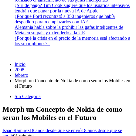
¿Siri de pago? Tim Cook sugiere que los usuarios intensivos
tendrán que pagar por la nueva IA de Apple
¿Por qué Ford recontrató a 350 ingenieros que había
despedido para reemplazarlos con IA?
Alemania habla sobre la prohibir las gafas inteligentes de
Meta en su país y extenderlo a la UE
¿Por qué la crisis en el precio de la memoria está afectando a
los smartphones?
Inicio
2008
febrero
Morph un Concepto de Nokia de como seran los Mobiles en
el Futuro
Sin Categoria
Morph un Concepto de Nokia de como
seran los Mobiles en el Futuro
Isaac Ramirez
18 años desde que se envió
18 años desde que se
envió
0
1 minutos