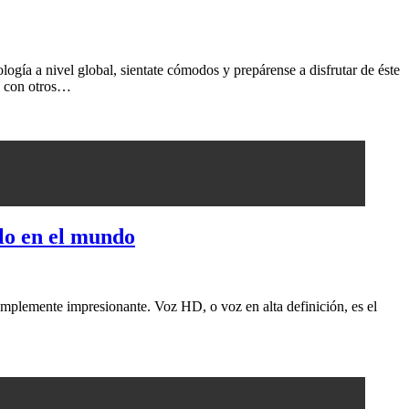
ía a nivel global, sientate cómodos y prepárense a disfrutar de éste
s con otros…
lo en el mundo
implemente impresionante. Voz HD, o voz en alta definición, es el