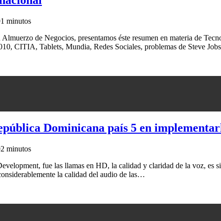
0
1 minutos
lmuerzo de Negocios, presentamos éste resumen en materia de Tecnolog
010, CITIA, Tablets, Mundia, Redes Sociales, problemas de Steve Job
pública Dominicana país 5 en implementar
0
2 minutos
velopment, fue las llamas en HD, la calidad y claridad de la voz, es s
onsiderablemente la calidad del audio de las…