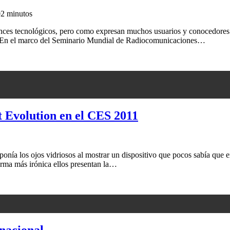
0
2 minutos
ces tecnológicos, pero como expresan muchos usuarios y conocedores d
 En el marco del Seminario Mundial de Radiocomunicaciones…
et Evolution en el CES 2011
nía los ojos vidriosos al mostrar un dispositivo que pocos sabía que ex
orma más irónica ellos presentan la…
nacional