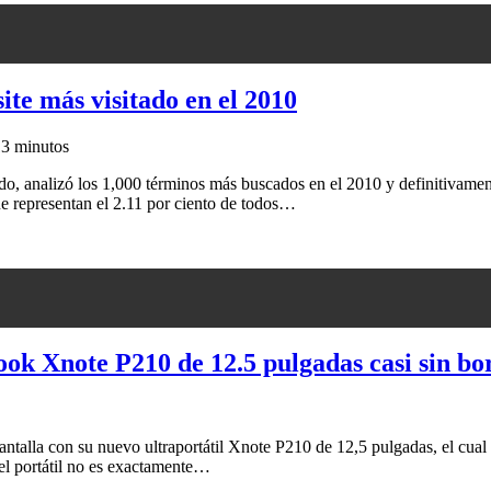
te más visitado en el 2010
1
3 minutos
ado, analizó los 1,000 términos más buscados en el 2010 y definitivam
ue representan el 2.11 por ciento de todos…
ook Xnote P210 de 12.5 pulgadas casi sin bo
ntalla con su nuevo ultraportátil Xnote P210 de 12,5 pulgadas, el cual 
del portátil no es exactamente…