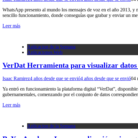
WhatsApp presento al mundo los mensajes de voz en el año 2013, y muc
sencillo funcionamiento, donde conseguías que grabar y enviar un men
Leer más
Aplicacion de la Semana
Aplicaciones Web
VerDat Herramienta para visualizar datos
Isaac Ramirez
4 años desde que se envió
4 años desde que se envió
0
4 
Ya entró en funcionamiento la plataforma digital “VerDat”, disponible
gubernamentales, comenzando por el conjunto de datos correspondient
Leer más
Aplicacion de la Semana