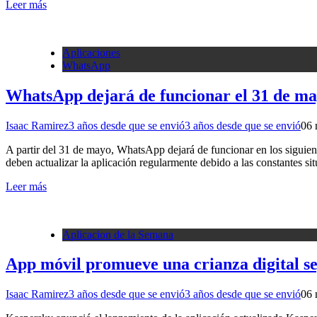
Leer más
Aplicaciones
WhatsApp
WhatsApp dejará de funcionar el 31 de may
Isaac Ramirez
3 años desde que se envió
3 años desde que se envió
0
6 
A partir del 31 de mayo, WhatsApp dejará de funcionar en los siguient
deben actualizar la aplicación regularmente debido a las constantes s
Leer más
Aplicacion de la Semana
App móvil promueve una crianza digital seg
Isaac Ramirez
3 años desde que se envió
3 años desde que se envió
0
6 