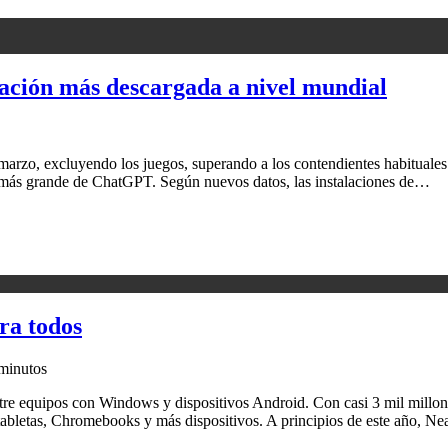
cación más descargada a nivel mundial
rzo, excluyendo los juegos, superando a los contendientes habituales 
es más grande de ChatGPT. Según nuevos datos, las instalaciones de…
ra todos
minutos
tre equipos con Windows y dispositivos Android. Con casi 3 mil millon
 tabletas, Chromebooks y más dispositivos. A principios de este año, 