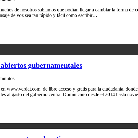
hos de nosotros sabíamos que podían llegar a cambiar la forma de comu
saje de voz sea tan rápido y fácil como escribir…
 abiertos gubernamentales
minutos
 en www.verdat.com, de libre acceso y gratis para la ciudadanía, donde 
es al gasto del gobierno central Dominicano desde el 2014 hasta novie