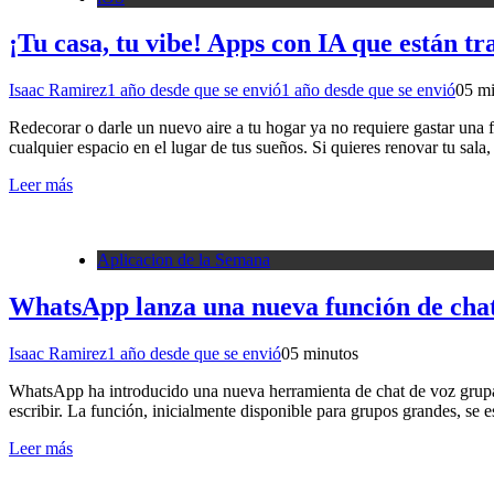
¡Tu casa, tu vibe! Apps con IA que están tr
Isaac Ramirez
1 año desde que se envió
1 año desde que se envió
0
5 m
Redecorar o darle un nuevo aire a tu hogar ya no requiere gastar una fo
cualquier espacio en el lugar de tus sueños. Si quieres renovar tu sal
Leer más
Aplicacion de la Semana
WhatsApp lanza una nueva función de chat 
Isaac Ramirez
1 año desde que se envió
0
5 minutos
WhatsApp ha introducido una nueva herramienta de chat de voz grupal,
escribir. La función, inicialmente disponible para grupos grandes, 
Leer más