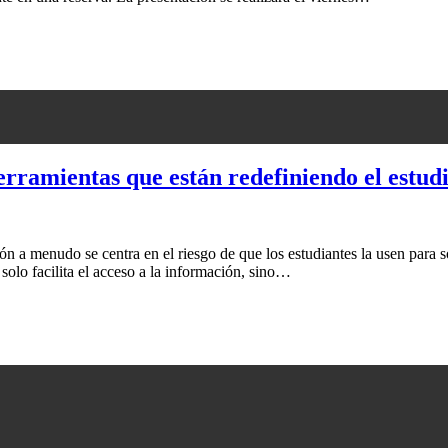
erramientas que están redefiniendo el estud
ción a menudo se centra en el riesgo de que los estudiantes la usen para
solo facilita el acceso a la información, sino…