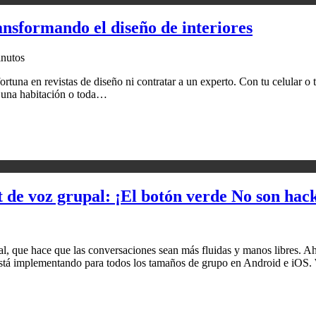
ansformando el diseño de interiores
inutos
rtuna en revistas de diseño ni contratar a un experto. Con tu celular o t
a, una habitación o toda…
de voz grupal: ¡El botón verde No son hac
 que hace que las conversaciones sean más fluidas y manos libres. Aho
se está implementando para todos los tamaños de grupo en Android e iO