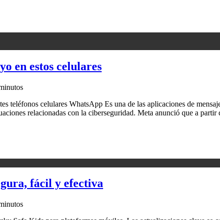
o en estos celulares
minutos
es teléfonos celulares WhatsApp Es una de las aplicaciones de mensajer
ituaciones relacionadas con la ciberseguridad. Meta anunció que a parti
ura, fácil y efectiva
minutos