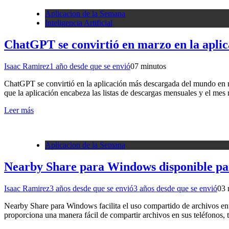
Aplicacion de la Semana
Inteligencia Artificial
ChatGPT se convirtió en marzo en la apli
Isaac Ramirez
1 año desde que se envió
0
7 minutos
ChatGPT se convirtió en la aplicación más descargada del mundo en ma
que la aplicación encabeza las listas de descargas mensuales y el m
Leer más
Aplicacion de la Semana
Nearby Share para Windows disponible pa
Isaac Ramirez
3 años desde que se envió
3 años desde que se envió
0
3 
Nearby Share para Windows facilita el uso compartido de archivos en
proporciona una manera fácil de compartir archivos en sus teléfonos,