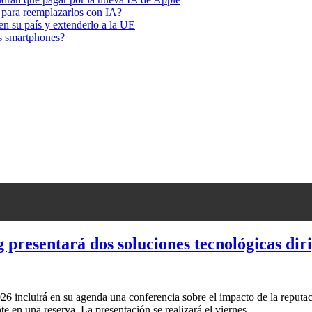
 para reemplazarlos con IA?
 en su país y extenderlo a la UE
los smartphones?
entará dos soluciones tecnológicas dirigid
incluirá en su agenda una conferencia sobre el impacto de la reputación 
te en una reserva. La presentación se realizará el viernes…