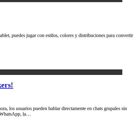
ablet, puedes jugar con estilos, colores y distribuciones para convertir
kers!
ra, los usuarios pueden hablar directamente en chats grupales sin
S. WhatsApp, la…