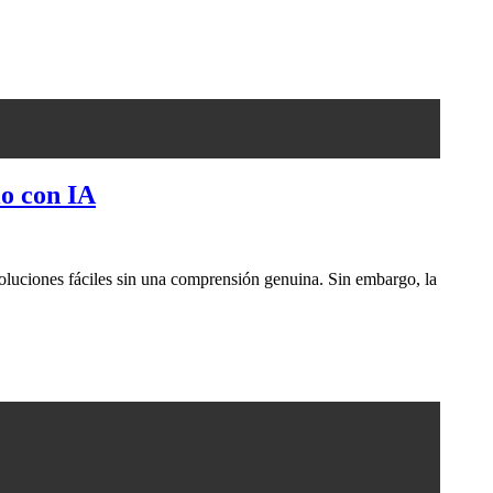
io con IA
 soluciones fáciles sin una comprensión genuina. Sin embargo, la