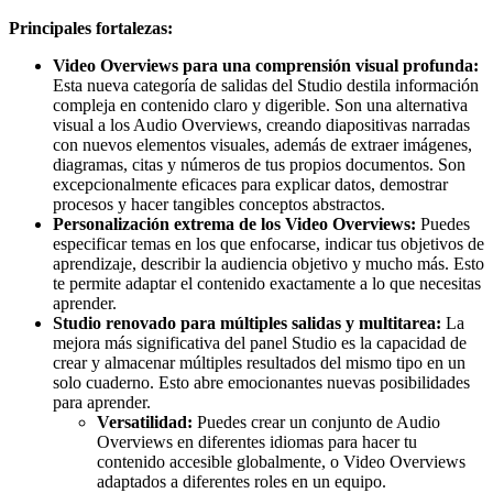
Principales fortalezas:
Video Overviews para una comprensión visual profunda:
Esta nueva categoría de salidas del Studio destila información
compleja en contenido claro y digerible. Son una alternativa
visual a los Audio Overviews, creando diapositivas narradas
con nuevos elementos visuales, además de extraer imágenes,
diagramas, citas y números de tus propios documentos. Son
excepcionalmente eficaces para explicar datos, demostrar
procesos y hacer tangibles conceptos abstractos.
Personalización extrema de los Video Overviews:
Puedes
especificar temas en los que enfocarse, indicar tus objetivos de
aprendizaje, describir la audiencia objetivo y mucho más. Esto
te permite adaptar el contenido exactamente a lo que necesitas
aprender.
Studio renovado para múltiples salidas y multitarea:
La
mejora más significativa del panel Studio es la capacidad de
crear y almacenar múltiples resultados del mismo tipo en un
solo cuaderno. Esto abre emocionantes nuevas posibilidades
para aprender.
Versatilidad:
Puedes crear un conjunto de Audio
Overviews en diferentes idiomas para hacer tu
contenido accesible globalmente, o Video Overviews
adaptados a diferentes roles en un equipo.