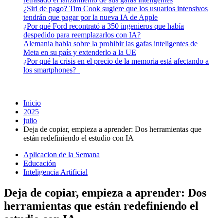
¿Siri de pago? Tim Cook sugiere que los usuarios intensivos
tendrán que pagar por la nueva IA de Apple
¿Por qué Ford recontrató a 350 ingenieros que había
despedido para reemplazarlos con IA?
Alemania habla sobre la prohibir las gafas inteligentes de
Meta en su país y extenderlo a la UE
¿Por qué la crisis en el precio de la memoria está afectando a
los smartphones?
Inicio
2025
julio
Deja de copiar, empieza a aprender: Dos herramientas que
están redefiniendo el estudio con IA
Aplicacion de la Semana
Educación
Inteligencia Artificial
Deja de copiar, empieza a aprender: Dos
herramientas que están redefiniendo el