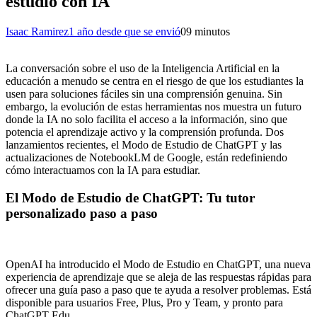
estudio con IA
Isaac Ramirez
1 año desde que se envió
0
9 minutos
La conversación sobre el uso de la Inteligencia Artificial en la
educación a menudo se centra en el riesgo de que los estudiantes la
usen para soluciones fáciles sin una comprensión genuina. Sin
embargo, la evolución de estas herramientas nos muestra un futuro
donde la IA no solo facilita el acceso a la información, sino que
potencia el aprendizaje activo y la comprensión profunda. Dos
lanzamientos recientes, el Modo de Estudio de ChatGPT y las
actualizaciones de NotebookLM de Google, están redefiniendo
cómo interactuamos con la IA para estudiar.
El Modo de Estudio de ChatGPT: Tu tutor
personalizado paso a paso
OpenAI ha introducido el Modo de Estudio en ChatGPT, una nueva
experiencia de aprendizaje que se aleja de las respuestas rápidas para
ofrecer una guía paso a paso que te ayuda a resolver problemas. Está
disponible para usuarios Free, Plus, Pro y Team, y pronto para
ChatGPT Edu.