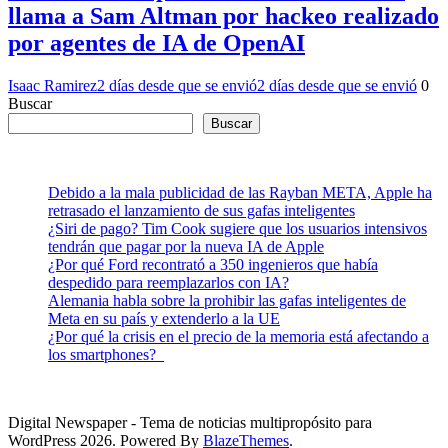
llama a Sam Altman por hackeo realizado
por agentes de IA de OpenAI
Isaac Ramirez
2 días desde que se envió
2 días desde que se envió
0
Buscar
Buscar
Debido a la mala publicidad de las Rayban META, Apple ha
retrasado el lanzamiento de sus gafas inteligentes
¿Siri de pago? Tim Cook sugiere que los usuarios intensivos
tendrán que pagar por la nueva IA de Apple
¿Por qué Ford recontrató a 350 ingenieros que había
despedido para reemplazarlos con IA?
Alemania habla sobre la prohibir las gafas inteligentes de
Meta en su país y extenderlo a la UE
¿Por qué la crisis en el precio de la memoria está afectando a
los smartphones?
Digital Newspaper - Tema de noticias multipropósito para
WordPress 2026. Powered By
BlazeThemes
.