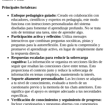
Principales fortalezas:
Enfoque pedagógico guiado:
Creado en colaboración con
educadores, científicos y expertos en pedagogía, este modo
funciona con instrucciones personalizadas del sistema
diseñadas para fomentar el aprendizaje profundo. No se trata
solo de terminar una tarea, sino de aprender algo.
Participación activa y reflexión:
Utiliza mensajes
interactivos que combinan preguntas socráticas, pistas y
preguntas para la autorreflexión. Esto guía tu comprensión y
promueve el aprendizaje activo, en lugar de simplemente darte
la respuesta directa.
Respuestas escaladas para reducir la sobrecarga
cognitiva:
La información se organiza en secciones fáciles de
seguir que resaltan las conexiones clave entre temas. Esto
proporciona el contexto justo y reduce la sobrecarga de
información en temas complejos, manteniendo tu interés.
Soporte altamente personalizado:
Las lecciones se adaptan
a tu nivel de conocimiento, evaluado a través de un
cuestionario previo y la memoria de tus chats anteriores. Esto
significa que el apoyo es siempre adecuado a tus necesidades
específicas.
Verificación de conocimientos y seguimiento de progreso:
Incluye cuestionarios y preguntas abiertas con comentarios