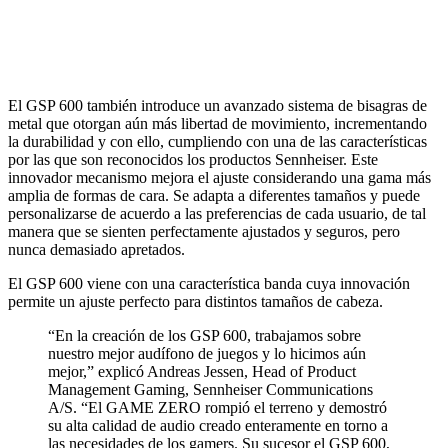
El GSP 600 también introduce un avanzado sistema de bisagras de
metal que otorgan aún más libertad de movimiento, incrementando
la durabilidad y con ello, cumpliendo con una de las características
por las que son reconocidos los productos Sennheiser. Este
innovador mecanismo mejora el ajuste considerando una gama más
amplia de formas de cara. Se adapta a diferentes tamaños y puede
personalizarse de acuerdo a las preferencias de cada usuario, de tal
manera que se sienten perfectamente ajustados y seguros, pero
nunca demasiado apretados.
El GSP 600 viene con una característica banda cuya innovación
permite un ajuste perfecto para distintos tamaños de cabeza.
“En la creación de los GSP 600, trabajamos sobre
nuestro mejor audífono de juegos y lo hicimos aún
mejor,” explicó Andreas Jessen, Head of Product
Management Gaming, Sennheiser Communications
A/S. “El GAME ZERO rompió el terreno y demostró
su alta calidad de audio creado enteramente en torno a
las necesidades de los gamers. Su sucesor el GSP 600,