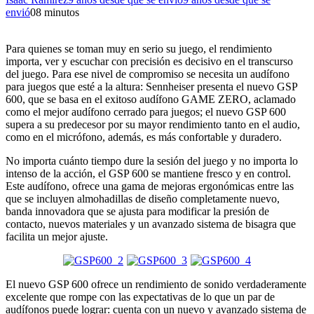
envió
0
8 minutos
Para quienes se toman muy en serio su juego, el rendimiento
importa, ver y escuchar con precisión es decisivo en el transcurso
del juego. Para ese nivel de compromiso se necesita un audífono
para juegos que esté a la altura: Sennheiser presenta el nuevo GSP
600, que se basa en el exitoso audífono GAME ZERO, aclamado
como el mejor audífono cerrado para juegos; el nuevo GSP 600
supera a su predecesor por su mayor rendimiento tanto en el audio,
como en el micrófono, además, es más confortable y duradero.
No importa cuánto tiempo dure la sesión del juego y no importa lo
intenso de la acción, el GSP 600 se mantiene fresco y en control.
Este audífono, ofrece una gama de mejoras ergonómicas entre las
que se incluyen almohadillas de diseño completamente nuevo,
banda innovadora que se ajusta para modificar la presión de
contacto, nuevos materiales y un avanzado sistema de bisagra que
facilita un mejor ajuste.
El nuevo GSP 600 ofrece un rendimiento de sonido verdaderamente
excelente que rompe con las expectativas de lo que un par de
audífonos puede lograr: cuenta con un nuevo y avanzado sistema de