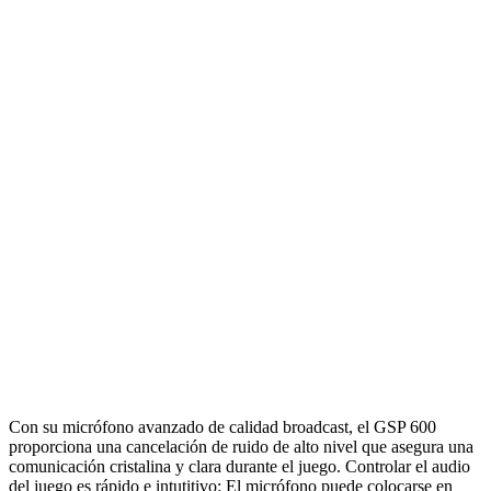
Con su micrófono avanzado de calidad broadcast, el GSP 600
proporciona una cancelación de ruido de alto nivel que asegura una
comunicación cristalina y clara durante el juego. Controlar el audio
del juego es rápido e intutitivo: El micrófono puede colocarse en