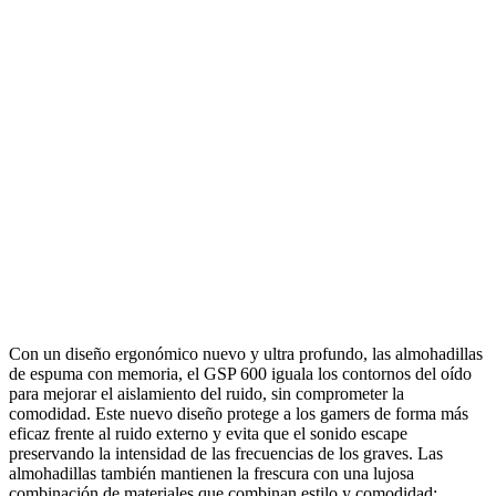
Con un diseño ergonómico nuevo y ultra profundo, las almohadillas
de espuma con memoria, el GSP 600 iguala los contornos del oído
para mejorar el aislamiento del ruido, sin comprometer la
comodidad. Este nuevo diseño protege a los gamers de forma más
eficaz frente al ruido externo y evita que el sonido escape
preservando la intensidad de las frecuencias de los graves. Las
almohadillas también mantienen la frescura con una lujosa
combinación de materiales que combinan estilo y comodidad: