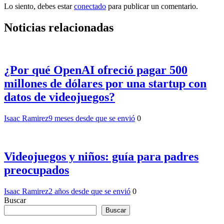
Lo siento, debes estar
conectado
para publicar un comentario.
Noticias relacionadas
¿Por qué OpenAI ofreció pagar 500
millones de dólares por una startup con
datos de videojuegos?
Isaac Ramirez
9 meses desde que se envió
0
Videojuegos y niños: guía para padres
preocupados
Isaac Ramirez
2 años desde que se envió
0
Buscar
Buscar