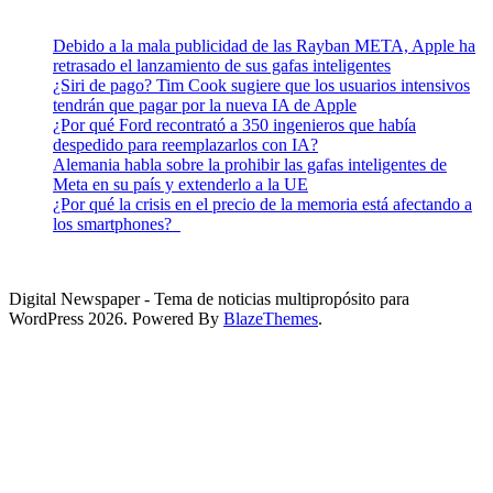
Debido a la mala publicidad de las Rayban META, Apple ha
retrasado el lanzamiento de sus gafas inteligentes
¿Siri de pago? Tim Cook sugiere que los usuarios intensivos
tendrán que pagar por la nueva IA de Apple
¿Por qué Ford recontrató a 350 ingenieros que había
despedido para reemplazarlos con IA?
Alemania habla sobre la prohibir las gafas inteligentes de
Meta en su país y extenderlo a la UE
¿Por qué la crisis en el precio de la memoria está afectando a
los smartphones?
Digital Newspaper - Tema de noticias multipropósito para
WordPress 2026. Powered By
BlazeThemes
.