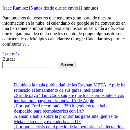
Isaac Ramirez
15 años desde que se envió
1
1 minutos
Para muchos de nosotros que tenemos gran parte de nuestra
información en la nube, el calendario de google se ha convertido en
una herramienta importante para administrar nuestro día a día. Para
que tengan una idea de lo que les cuento, le pongo algunas de sus
características: Múltiples calendarios: Google Calendar nos permite
configurar y…
Leer más
Buscar
Buscar
Debido a la mala publicidad de las Rayban META, Apple ha
retrasado el lanzamiento de sus gafas inteligentes
¿Siri de pago? Tim Cook sugiere que los usuarios intensivos
tendrán que pagar por la nueva IA de Apple
¿Por qué Ford recontrató a 350 ingenieros que había
despedido para reemplazarlos con IA?
Alemania habla sobre la prohibir las gafas inteligentes de
Meta en su país y extenderlo a la UE
¿Por qué la crisis en el precio de la memoria está afectando a