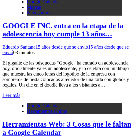
Google Calendar
Marcas
Navegadores
GOOGLE INC. entra en la etapa de la
adolescencia hoy cumple 13 años…
Eduardo Santana
15 años desde que se envió
15 años desde que se
envió
0
3 minutos
El gigante de las búsquedas “Google” ha entrado en adolescencia
hoy, oficialmente ya es un adolescente, y lo celebra con un dibujo
que muestra las cinco letras del logotipo de la empresa con
sombreros de fiesta colocados alrededor de una torta con globos y
regalos. Un clic en el doodle lleva a los visitantes a…
Leer más
Google Calendar
Herramientas Online
Herramientas Web: 3 Cosas que le faltan
a Google Calendar