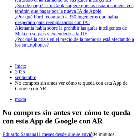
¿Siri de pago? Tim Cook sugiere que los usuarios intensivos
tendrán que pagar por la nueva IA de Apple
¿Por qué Ford recontrató a 350 ingenieros que había
despedido para reemplazarlos con IA?
Alemania habla sobre la prohibir las gafas inteligentes de
Meta en su país y extenderlo a la UE
¿Por qué la crisis en el precio de la memoria está afectando a
los smartphones?
Inicio
2025
septiembre
No compres sin antes ver cómo te queda con esta App de
Google con AR
moda
No compres sin antes ver cómo te queda
con esta App de Google con AR
Eduardo Santana
11 meses desde que se envió
0
4 minutos