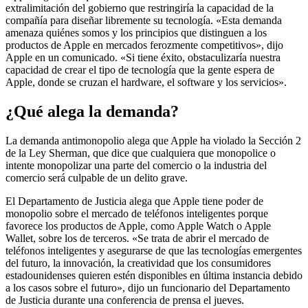
extralimitación del gobierno que restringiría la capacidad de la
compañía para diseñar libremente
su tecnología. «Esta demanda
amenaza quiénes somos y los principios que distinguen a los
productos de Apple en mercados ferozmente competitivos», dijo
Apple en un comunicado. «Si tiene éxito, obstaculizaría nuestra
capacidad de crear el tipo de tecnología que la gente espera de
Apple, donde se cruzan el hardware, el software y los servicios».
¿Qué alega la demanda?
La demanda antimonopolio alega que Apple ha violado la Sección 2
de la Ley Sherman, que dice que cualquiera que monopolice o
intente monopolizar una parte del comercio o la industria del
comercio será culpable de un delito grave.
El Departamento de Justicia alega que Apple tiene poder de
monopolio sobre el mercado de teléfonos inteligentes porque
favorece los productos de Apple, como Apple Watch o Apple
Wallet, sobre los de terceros. «Se trata de abrir el mercado de
teléfonos inteligentes y asegurarse de que las tecnologías emergentes
del futuro, la innovación, la creatividad que los consumidores
estadounidenses quieren estén disponibles en última instancia debido
a los casos sobre el futuro», dijo un funcionario del Departamento
de Justicia durante una conferencia de prensa el jueves.