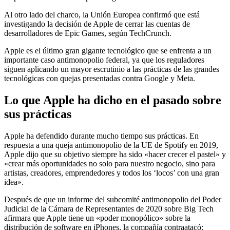
Al otro lado del charco, la Unión Europea confirmó que está
investigando la decisión de Apple de cerrar las cuentas de
desarrolladores de Epic Games, según TechCrunch.
Apple es el último gran gigante tecnológico que se enfrenta a un
importante caso antimonopolio federal, ya que los reguladores
siguen aplicando un mayor escrutinio a las prácticas de las grandes
tecnológicas con quejas presentadas contra Google y Meta.
Lo que Apple ha dicho en el pasado sobre
sus prácticas
Apple ha defendido durante mucho tiempo sus prácticas.
En
respuesta a una queja antimonopolio de la UE de Spotify en 2019,
Apple dijo que su objetivo siempre ha sido «hacer crecer el pastel» y
«crear más oportunidades no solo para nuestro negocio, sino para
artistas, creadores, emprendedores y todos los ‘locos’ con una gran
idea».
Después de que un informe del subcomité antimonopolio del Poder
Judicial de la Cámara de Representantes de 2020 sobre Big Tech
afirmara que Apple tiene un «poder monopólico» sobre la
distribución de software en iPhones, la compañía contraatacó: