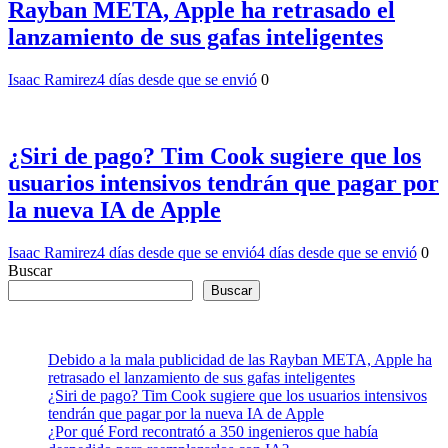
Rayban META, Apple ha retrasado el
lanzamiento de sus gafas inteligentes
Isaac Ramirez
4 días desde que se envió
0
¿Siri de pago? Tim Cook sugiere que los
usuarios intensivos tendrán que pagar por
la nueva IA de Apple
Isaac Ramirez
4 días desde que se envió
4 días desde que se envió
0
Buscar
Buscar
Debido a la mala publicidad de las Rayban META, Apple ha
retrasado el lanzamiento de sus gafas inteligentes
¿Siri de pago? Tim Cook sugiere que los usuarios intensivos
tendrán que pagar por la nueva IA de Apple
¿Por qué Ford recontrató a 350 ingenieros que había