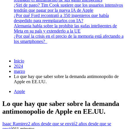
¿Siri de pago? Tim Cook sugiere que los usuarios intensivos
tendrán que pagar por la nueva IA de Apple
¿Por qué Ford recontrató a 350 ingenieros que había
despedido para reemplazarlos con IA?
Alemania habla sobre la prohibir las gafas inteligentes de
Meta en su país y extenderlo a la UE
¿Por qué la crisis en el precio de la memoria está afectando a
los smartphones?
Inicio
2024
marzo
Lo que hay que saber sobre la demanda antimonopolio de
Apple en EE.UU.
Apple
Lo que hay que saber sobre la demanda
antimonopolio de Apple en EE.UU.
Isaac Ramirez
2 años desde que se envió
2 años desde que se
envió
0
11 minutos