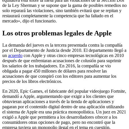
equitativa está sobre la mesa para las violaciones de la Sección Dos
de la Ley Sherman y se supone que la gama de posibles remedios no
solo reparará las violaciones, sino también evitará que se repitan y
restaurará completamente la competencia que ha faltado en el
mercado», dijo el funcionario.
Los otros problemas legales de Apple
La demanda del jueves es la tercera presentada contra la compañía
por el Departamento de Justicia desde 2010. El departamento llegó a
un
acuerdo
con Apple y otras cinco empresas tecnológicas en 2010
después de que enfrentaran acusaciones de colusión para suprimir
los salarios de los trabajadores. En 2016, la compañía se vio
obligada a pagar 450 millones de dólares para resolver las
acusaciones de que conspiró con los editores para aumentar los
precios de los libros electrónicos.
En 2020, Epic Games, el fabricante del popular videojuego Fortnite,
demandó a Apple, argumentando que exigir a los clientes que
obtuvieran aplicaciones a través de la tienda de aplicaciones y
pagaran por el contenido digital dentro de una aplicación utilizando
el sistema de Apple era una práctica monopolística. Un juez en 2021
exigió a Apple que permitiera a los desarrolladores ofrecer a los
consumidores otras opciones de pago, pero no encontró que la
empresa tuviera un monopolio ilegal en el tema en cuestión.