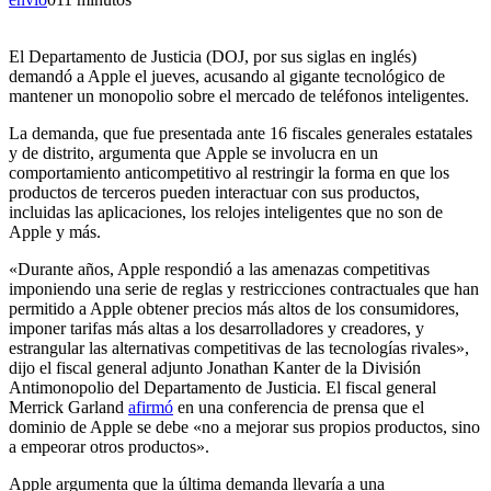
El Departamento de Justicia (DOJ, por sus siglas en inglés)
demandó a Apple el jueves, acusando al gigante tecnológico de
mantener un monopolio sobre el mercado de teléfonos inteligentes.
La demanda, que fue presentada ante 16 fiscales generales estatales
y de distrito, argumenta que Apple se involucra en un
comportamiento anticompetitivo al restringir la forma en que los
productos de terceros pueden interactuar con sus productos,
incluidas las aplicaciones, los relojes inteligentes que no son de
Apple y más.
«Durante años, Apple respondió a las amenazas competitivas
imponiendo una serie de reglas y restricciones contractuales que han
permitido a Apple obtener precios más altos de los consumidores,
imponer tarifas más altas a los desarrolladores y creadores, y
estrangular las alternativas competitivas de las tecnologías rivales»,
dijo el fiscal general adjunto Jonathan Kanter de la División
Antimonopolio del Departamento de Justicia. El fiscal general
Merrick Garland
afirmó
en una conferencia de prensa que el
dominio de Apple se debe «no a mejorar sus propios productos, sino
a empeorar otros productos».
Apple argumenta que la última demanda llevaría a una