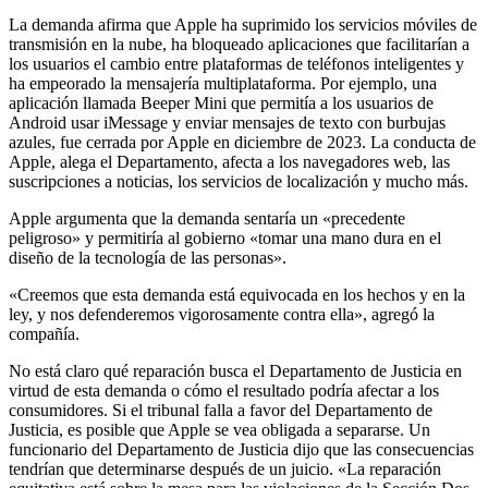
La demanda afirma que Apple ha suprimido los servicios móviles de
transmisión en la nube, ha bloqueado aplicaciones que facilitarían a
los usuarios el cambio entre plataformas de teléfonos inteligentes y
ha empeorado la mensajería multiplataforma. Por ejemplo, una
aplicación llamada Beeper Mini que permitía a los usuarios de
Android usar iMessage y enviar mensajes de texto con burbujas
azules, fue cerrada por Apple en diciembre de 2023. La conducta de
Apple, alega el Departamento, afecta a los navegadores web, las
suscripciones a noticias, los servicios de localización y mucho más.
Apple argumenta que la demanda sentaría un «precedente
peligroso» y permitiría al gobierno «tomar una mano dura en el
diseño de la tecnología de las personas».
«Creemos que esta demanda está equivocada en los hechos y en la
ley, y nos defenderemos vigorosamente contra ella», agregó la
compañía.
No está claro qué reparación busca el Departamento de Justicia en
virtud de esta demanda o cómo el resultado podría afectar a los
consumidores. Si el tribunal falla a favor del Departamento de
Justicia, es posible que Apple se vea obligada a separarse. Un
funcionario del Departamento de Justicia dijo que las consecuencias
tendrían que determinarse después de un juicio. «La reparación