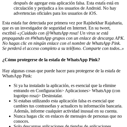
después de agregar esta aplicación falsa. Esta estafa está en
circulación y perjudica a los usuarios de Android. No hay
advertencias oficiales para los usuarios de iOS.
Esta estafa fue detectada por primera vez por Rajshekhar Rajaharia,
que es un investigador de seguridad en Internet. En su tweet,
escribió
«¡Cuidado con @WhatsApp rosa! Un virus se está
propagando en #WhatsApp grupos con un enlace de descarga APK.
No hagas clic en ningún enlace con el nombre de WhatsApp Pink.
Se perderá el acceso completo a su teléfono. Comparte con todos..»
¿Cómo protegerse de la estafa de WhatsApp Pink?
Hay algunas cosas que puede hacer para protegerse de la estafa de
WhatsApp Pink:
Si ya ha instalado la aplicación, es esencial que la elimine
entrando en Configuración> Aplicaciones> WhatsApp (con
logotipo rosa)> Desinstalar.
Si estabas utilizando esta aplicación falsa es esencial que
cambies tus contraseñas y actualices tu información bancaria.
Además, informe cualquier actividad inusual en su cuenta.
Nunca hagas clic en enlaces de mensajes de personas que no
conoces.
Solo descargue aplicaciones de tiendas de aplicaciones