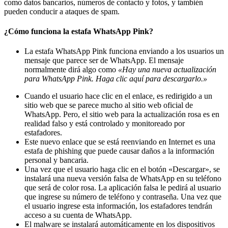
como datos bancarios, números de contacto y fotos, y también
pueden conducir a ataques de spam.
¿Cómo funciona la estafa WhatsApp Pink?
La estafa WhatsApp Pink funciona enviando a los usuarios un
mensaje que parece ser de WhatsApp. El mensaje
normalmente dirá algo como
«Hay una nueva actualización
para WhatsApp Pink. Haga clic aquí para descargarlo.»
Cuando el usuario hace clic en el enlace, es redirigido a un
sitio web que se parece mucho al sitio web oficial de
WhatsApp. Pero, el sitio web para la actualización rosa es en
realidad falso y está controlado y monitoreado por
estafadores.
Este nuevo enlace que se está reenviando en Internet es una
estafa de phishing que puede causar daños a la información
personal y bancaria.
Una vez que el usuario haga clic en el botón «Descargar», se
instalará una nueva versión falsa de WhatsApp en su teléfono
que será de color rosa. La aplicación falsa le pedirá al usuario
que ingrese su número de teléfono y contraseña. Una vez que
el usuario ingrese esta información, los estafadores tendrán
acceso a su cuenta de WhatsApp.
El malware se instalará automáticamente en los dispositivos