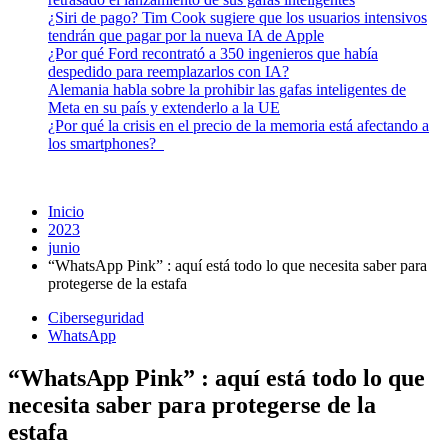
¿Siri de pago? Tim Cook sugiere que los usuarios intensivos
tendrán que pagar por la nueva IA de Apple
¿Por qué Ford recontrató a 350 ingenieros que había
despedido para reemplazarlos con IA?
Alemania habla sobre la prohibir las gafas inteligentes de
Meta en su país y extenderlo a la UE
¿Por qué la crisis en el precio de la memoria está afectando a
los smartphones?
Inicio
2023
junio
“WhatsApp Pink” : aquí está todo lo que necesita saber para
protegerse de la estafa
Ciberseguridad
WhatsApp
“WhatsApp Pink” : aquí está todo lo que
necesita saber para protegerse de la
estafa