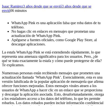
Isaac Ramirez
3 años desde que se envió
3 años desde que se
envió
0
6 minutos
WhatsApp Pink es una aplicación falsa que roba datos de tu
teléfono.
No hagas clic en enlaces en mensajes que prometan una
actualización de WhatsApp Pink.
Apéguese a fuentes oficiales, como Google Play Store, al
descargar aplicaciones.
La estafa WhatsApp Pink se está extendiendo rápidamente, lo que
representa una amenaza significativa para los usuarios. Pero, ¿de
qué se trata exactamente la estafa y cómo puede protegerse de ella?
Te explicamos.
Numerosas personas están recibiendo mensajes que prometen una
actualización llamada ‘WhatsApp Pink’. Esencialmente, esta es una
versión falsificada de la popular aplicación de mensajería que afirma
ofrecer funciones mejoradas. Estos mensajes virales atraen a los
usuarios de WhatsApp a hacer clic en un enlace que se proporciona
y descargar la aplicación asociada. Esto, desafortunadamente, otorga
a los estafadores acceso a los datos del teléfono, lo que les permite
robarlos. Los datos robados pueden incluir información confidencial