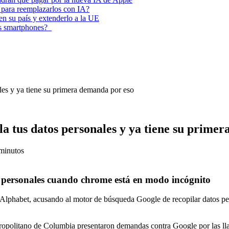
 para reemplazarlos con IA?
 en su país y extenderlo a la UE
los smartphones?
es y ya tiene su primera demanda por eso
 tus datos personales y ya tiene su primer
minutos
 personales cuando chrome está en modo incógnito
 Alphabet, acusando al motor de búsqueda Google de recopilar datos pe
tropolitano de Columbia presentaron demandas contra Google por las lla