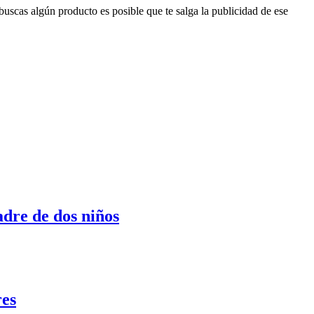
buscas algún producto es posible que te salga la publicidad de ese
dre de dos niños
res