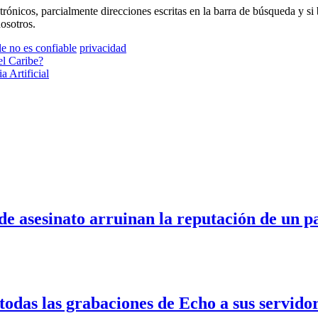
ónicos, parcialmente direcciones escritas en la barra de búsqueda y si 
osotros.
 no es confiable
privacidad
el Caribe?
 Artificial
 asesinato arruinan la reputación de un pa
odas las grabaciones de Echo a sus servido