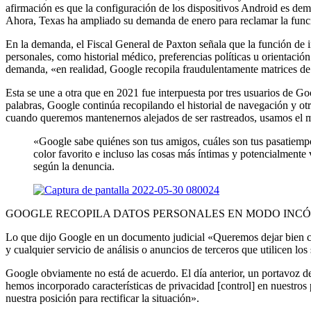
afirmación es que la configuración de los dispositivos Android es de
Ahora, Texas ha ampliado su demanda de enero para reclamar la func
En la demanda, el Fiscal General de Paxton señala que la función de i
personales, como historial médico, preferencias políticas u orientación
demanda, «en realidad, Google recopila fraudulentamente matrices de 
Esta se une a otra que en 2021 fue interpuesta por tres usuarios de 
palabras, Google continúa recopilando el historial de navegación y otr
cuando queremos mantenernos alejados de ser rastreados, usamos el mo
«Google sabe quiénes son tus amigos, cuáles son tus pasatiempos
color favorito e incluso las cosas más íntimas y potencialment
según la denuncia.
GOOGLE RECOPILA DATOS PERSONALES EN MODO INCÓ
Lo que dijo Google en un documento judicial «Queremos dejar bien claro
y cualquier servicio de análisis o anuncios de terceros que utilicen los 
Google obviamente no está de acuerdo. El día anterior, un portavoz d
hemos incorporado características de privacidad [control] en nuestro
nuestra posición para rectificar la situación».