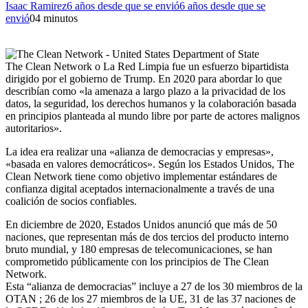
Isaac Ramirez
6 años desde que se envió
6 años desde que se
envió
0
4 minutos
The Clean Network o La Red Limpia fue un esfuerzo bipartidista
dirigido por el gobierno de Trump. En 2020 para abordar lo que
describían como «la amenaza a largo plazo a la privacidad de los
datos, la seguridad, los derechos humanos y la colaboración basada
en principios planteada al mundo libre por parte de actores malignos
autoritarios».
La idea era realizar una «alianza de democracias y empresas»,
«basada en valores democráticos». Según los Estados Unidos, The
Clean Network tiene como objetivo implementar estándares de
confianza digital aceptados internacionalmente a través de una
coalición de socios confiables.
En diciembre de 2020, Estados Unidos anunció que más de 50
naciones, que representan más de dos tercios del producto interno
bruto mundial, y 180 empresas de telecomunicaciones, se han
comprometido públicamente con los principios de The Clean
Network.
Esta “alianza de democracias” incluye a 27 de los 30 miembros de la
OTAN ; 26 de los 27 miembros de la UE, 31 de las 37 naciones de