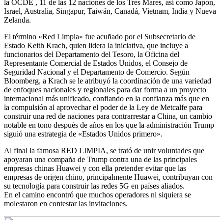
la OCDE , 11 de las 12 naciones de los Tres Mares, así como Japón,
Israel, Australia, Singapur, Taiwán, Canadá, Vietnam, India y Nueva
Zelanda.
El término «Red Limpia» fue acuñado por el Subsecretario de
Estado Keith Krach, quien lidera la iniciativa, que incluye a
funcionarios del Departamento del Tesoro, la Oficina del
Representante Comercial de Estados Unidos, el Consejo de
Seguridad Nacional y el Departamento de Comercio. Según
Bloomberg, a Krach se le atribuyó la coordinación de una variedad
de enfoques nacionales y regionales para dar forma a un proyecto
internacional más unificado, confiando en la confianza más que en
la compulsión al aprovechar el poder de la Ley de Metcalfe para
construir una red de naciones para contrarrestar a China, un cambio
notable en tono después de años en los que la administración Trump
siguió una estrategia de «Estados Unidos primero».
Al final la famosa RED LIMPIA, se trató de unir voluntades que
apoyaran una compaña de Trump contra una de las principales
empresas chinas Huawei y con ella pretender evitar que las
empresas de origen chino, principalmente Huawei, contribuyan con
su tecnología para construir las redes 5G en países aliados.
En el camino encontró que muchos operadores ni siquiera se
molestaron en contestar las invitaciones.