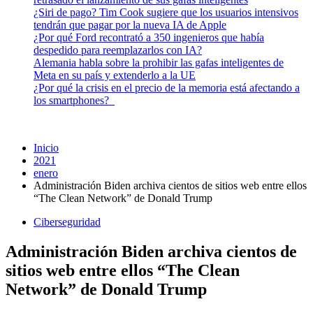
¿Siri de pago? Tim Cook sugiere que los usuarios intensivos
tendrán que pagar por la nueva IA de Apple
¿Por qué Ford recontrató a 350 ingenieros que había
despedido para reemplazarlos con IA?
Alemania habla sobre la prohibir las gafas inteligentes de
Meta en su país y extenderlo a la UE
¿Por qué la crisis en el precio de la memoria está afectando a
los smartphones?
Inicio
2021
enero
Administración Biden archiva cientos de sitios web entre ellos
“The Clean Network” de Donald Trump
Ciberseguridad
Administración Biden archiva cientos de
sitios web entre ellos “The Clean
Network” de Donald Trump