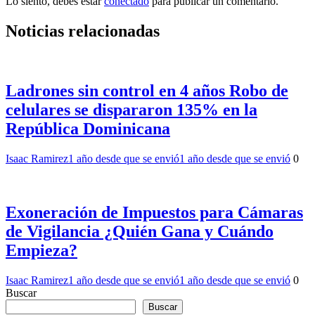
Lo siento, debes estar
conectado
para publicar un comentario.
Noticias relacionadas
Ladrones sin control en 4 años Robo de
celulares se dispararon 135% en la
República Dominicana
Isaac Ramirez
1 año desde que se envió
1 año desde que se envió
0
Exoneración de Impuestos para Cámaras
de Vigilancia ¿Quién Gana y Cuándo
Empieza?
Isaac Ramirez
1 año desde que se envió
1 año desde que se envió
0
Buscar
Buscar