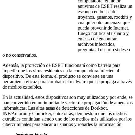
computadora, el motor
antivirus de ESET realiza un
escaneo en busca de
troyanos, gusanos, rootkits y
cualquier otra amenaza que
pueda provenir de Internet.
Luego notifica al usuario y,
en caso de encontrar
archivos infectados,
pregunta al usuario si desea
o no conservarlos.
Además, la protección de ESET funcionará como barrera para
impedir que los virus residentes en la computadora infecten al
dispositivo. De esta forma, el producto se convierte en una
herramienta eficaz para combatir el malware que se propaga a través
de medios extraíbles.
En la actualidad, estos dispositivos son muy utilizados y por ende, se
han convertido en un importante vector de propagación de amenazas
informáticas. Las altas tasas de detecciones de Dorkbot,
INF/Autorun y Conficker, entre otras, demuestran que los medios
extraíbles continúan siendo uno de los medios más utilizados por los
cibercriminales para atacar a usuarios y robarles la información.
Jerónimo Varela,