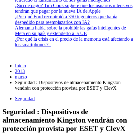
¿Siri de pago? Tim Cook sugiere que los usuarios intensivos
tendrán que pagar por la nueva IA de Apple
¿Por qué Ford recontrató a 350 ingenieros que había
despedido para reemplazarlos con IA?
Alemania habla sobre la prohibir las gafas inteligentes de
Meta en su país y extenderlo a la UE
¿Por qué la crisis en el precio de la memoria está afectando a
los smartphones?
Inicio
2013
marzo
Seguridad : Dispositivos de almacenamiento Kingston
vendrán con protección provista por ESET y ClevX
Seguridad
Seguridad : Dispositivos de
almacenamiento Kingston vendrán con
protección provista por ESET y ClevX