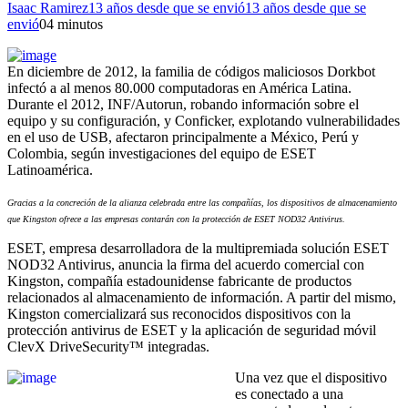
Isaac Ramirez
13 años desde que se envió
13 años desde que se
envió
0
4 minutos
En diciembre de 2012, la familia de códigos maliciosos Dorkbot
infectó a al menos 80.000 computadoras en América Latina.
Durante el 2012, INF/Autorun, robando información sobre el
equipo y su configuración, y Conficker, explotando vulnerabilidades
en el uso de USB, afectaron principalmente a México, Perú y
Colombia, según investigaciones del equipo de ESET
Latinoamérica.
Gracias a la concreción de la alianza celebrada entre las compañías, los dispositivos de almacenamiento
que Kingston ofrece a las empresas contarán con la protección de ESET NOD32 Antivirus.
ESET, empresa desarrolladora de la multipremiada solución ESET
NOD32 Antivirus, anuncia la firma del acuerdo comercial con
Kingston, compañía estadounidense fabricante de productos
relacionados al almacenamiento de información. A partir del mismo,
Kingston comercializará sus reconocidos dispositivos con la
protección antivirus de ESET y la aplicación de seguridad móvil
ClevX DriveSecurity™ integradas.
Una vez que el dispositivo
es conectado a una