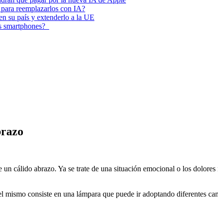
 para reemplazarlos con IA?
 en su país y extenderlo a la UE
los smartphones?
brazo
de un cálido abrazo. Ya se trate de una situación emocional o los dolore
l mismo consiste en una lámpara que puede ir adoptando diferentes ca