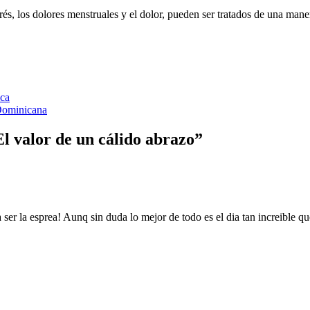
rés, los dolores menstruales y el dolor, pueden ser tratados de una man
ica
 Dominicana
El valor de un cálido abrazo
”
ser la esprea! Aunq sin duda lo mejor de todo es el dia tan increible 