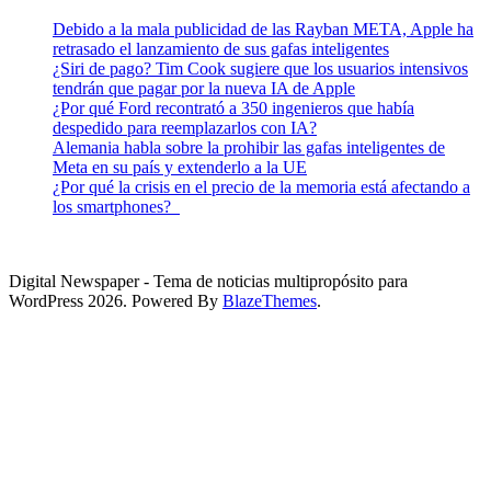
Debido a la mala publicidad de las Rayban META, Apple ha
retrasado el lanzamiento de sus gafas inteligentes
¿Siri de pago? Tim Cook sugiere que los usuarios intensivos
tendrán que pagar por la nueva IA de Apple
¿Por qué Ford recontrató a 350 ingenieros que había
despedido para reemplazarlos con IA?
Alemania habla sobre la prohibir las gafas inteligentes de
Meta en su país y extenderlo a la UE
¿Por qué la crisis en el precio de la memoria está afectando a
los smartphones?
Digital Newspaper - Tema de noticias multipropósito para
WordPress 2026. Powered By
BlazeThemes
.