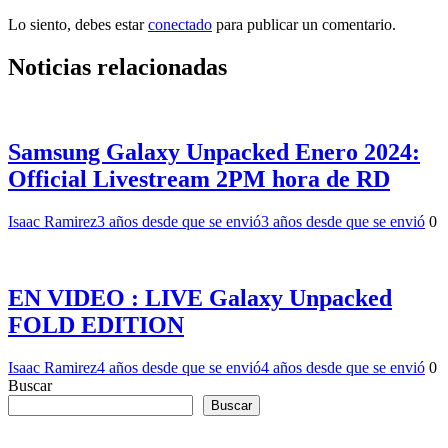
Lo siento, debes estar
conectado
para publicar un comentario.
Noticias relacionadas
Samsung Galaxy Unpacked Enero 2024:
Official Livestream 2PM hora de RD
Isaac Ramirez
3 años desde que se envió
3 años desde que se envió
0
EN VIDEO : LIVE Galaxy Unpacked
FOLD EDITION
Isaac Ramirez
4 años desde que se envió
4 años desde que se envió
0
Buscar
Buscar