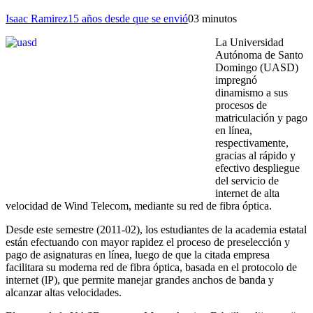
Isaac Ramirez
15 años desde que se envió
0
3 minutos
La Universidad
Autónoma de Santo
Domingo (UASD)
impregnó
dinamismo a sus
procesos de
matriculación y pago
en línea,
respectivamente,
gracias al rápido y
efectivo despliegue
del servicio de
internet de alta
velocidad de Wind Telecom, mediante su red de fibra óptica.
Desde este semestre (2011-02), los estudiantes de la academia estatal
están efectuando con mayor rapidez el proceso de preselección y
pago de asignaturas en línea, luego de que la citada empresa
facilitara su moderna red de fibra óptica, basada en el protocolo de
internet (lP), que permite manejar grandes anchos de banda y
alcanzar altas velocidades.