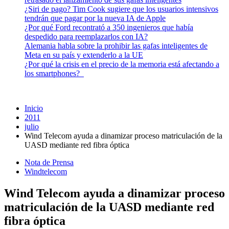
¿Siri de pago? Tim Cook sugiere que los usuarios intensivos
tendrán que pagar por la nueva IA de Apple
¿Por qué Ford recontrató a 350 ingenieros que había
despedido para reemplazarlos con IA?
Alemania habla sobre la prohibir las gafas inteligentes de
Meta en su país y extenderlo a la UE
¿Por qué la crisis en el precio de la memoria está afectando a
los smartphones?
Inicio
2011
julio
Wind Telecom ayuda a dinamizar proceso matriculación de la
UASD mediante red fibra óptica
Nota de Prensa
Windtelecom
Wind Telecom ayuda a dinamizar proceso
matriculación de la UASD mediante red
fibra óptica