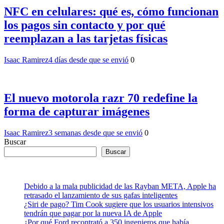
NFC en celulares: qué es, cómo funcionan
los pagos sin contacto y por qué
reemplazan a las tarjetas físicas
Isaac Ramirez
4 días desde que se envió
0
El nuevo motorola razr 70 redefine la
forma de capturar imágenes
Isaac Ramirez
3 semanas desde que se envió
0
Buscar
Buscar
Debido a la mala publicidad de las Rayban META, Apple ha
retrasado el lanzamiento de sus gafas inteligentes
¿Siri de pago? Tim Cook sugiere que los usuarios intensivos
tendrán que pagar por la nueva IA de Apple
¿Por qué Ford recontrató a 350 ingenieros que había