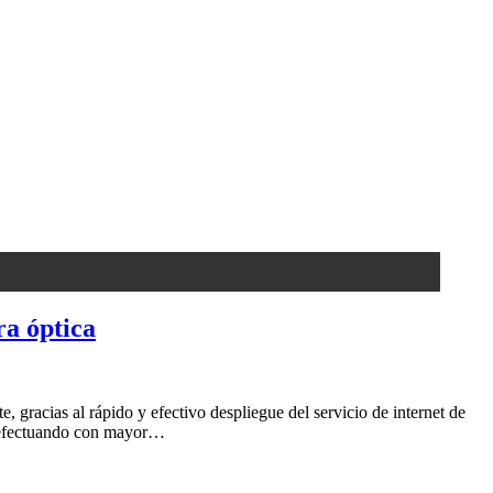
a óptica
acias al rápido y efectivo despliegue del servicio de internet de
án efectuando con mayor…