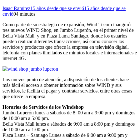
Isaac Ramirez
15 años desde que se envió
15 años desde que se
envió
0
4 minutos
Como parte de su estrategia de expansión, Wind Tecom inauguró
tres nuevos WIND Shop, en Jumbo Luperón, en el primer nivel de
Bella Vista Mall, y en Plaza Lama Santiago, donde los usuarios
pueden realizar diferentes transacciones, así como conocer los
servicios y productos que ofrece la empresa en televisión digital,
telefonía con planes ilimitados de minutos locales e internacionales e
internet 4G.
Los nuevos punto de atención, a disposición de los clientes hace
más fácil el acceso a obtener información sobre WIND y sus
servicios, le facilita el pagar y contratar servicios, entre otras cosas
que ofrece la empresa.
Horarios de Servicios de los Windshop
Jumbo Luperón lunes a sábados de 8: 00 am a 9:00 pm y domingos
de 10:00 am a 5:00 pm.
Bella Vista Mall lunes a sábados de 9:00 am a 8:00 pm y domingos
de 10:00 am a 1:00 pm.
Plaza Lama – Santiago Lunes a sábado de 9:00 am a 9:00 pm y