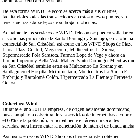
domingos 10:00 am a 5:00 pm
De esta forma WIND Telecom se acerca más a sus clientes,
facilitándoles todas las transacciones en estos nuevos puntos, sin
tener que trasladarse lejos de su hogar u oficinas.
Actualmente los servicios de WIND Telecom se pueden solicitar en
sus oficinas principales de Santo Domingo y Santiago, en la oficina
comercial de San Cristóbal, así como en los WIND Shops de Plaza
Lama, Plaza Central, Megacentro, Multicentros La Sirena,
Supermercado Pola Sarasota, Farmax Lope de Vega y ahora en
Jumbo Luperón y Bella Vista Mall en Santo Domingo. Mientras que
en San Cristóbal también están en Multicentro La Sirena; y en
Santiago en el Hospital Metropolitano, Multicentros La Sirena El
Embrujo y Bartolomé Colón, Hipermercado La Fuente y Ferretería
Ochoa.
Cobertura Wind
Durante el año 2011 la empresa, de origen netamente dominicano,
busca ampliar la cobertura de sus servicios de internet, hasta cubrir
el 60% de la población, principalmente en áreas nunca antes
servidas, para incrementar la penetración de internet de banda ancha.
Asimismo en estos WIND Shop los clientes pueden obtener