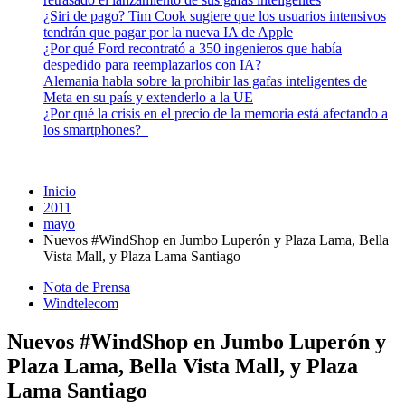
¿Siri de pago? Tim Cook sugiere que los usuarios intensivos
tendrán que pagar por la nueva IA de Apple
¿Por qué Ford recontrató a 350 ingenieros que había
despedido para reemplazarlos con IA?
Alemania habla sobre la prohibir las gafas inteligentes de
Meta en su país y extenderlo a la UE
¿Por qué la crisis en el precio de la memoria está afectando a
los smartphones?
Inicio
2011
mayo
Nuevos #WindShop en Jumbo Luperón y Plaza Lama, Bella
Vista Mall, y Plaza Lama Santiago
Nota de Prensa
Windtelecom
Nuevos #WindShop en Jumbo Luperón y
Plaza Lama, Bella Vista Mall, y Plaza
Lama Santiago