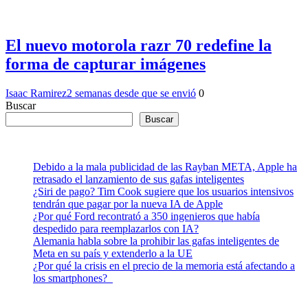
El nuevo motorola razr 70 redefine la
forma de capturar imágenes
Isaac Ramirez
2 semanas desde que se envió
0
Buscar
Buscar
Debido a la mala publicidad de las Rayban META, Apple ha
retrasado el lanzamiento de sus gafas inteligentes
¿Siri de pago? Tim Cook sugiere que los usuarios intensivos
tendrán que pagar por la nueva IA de Apple
¿Por qué Ford recontrató a 350 ingenieros que había
despedido para reemplazarlos con IA?
Alemania habla sobre la prohibir las gafas inteligentes de
Meta en su país y extenderlo a la UE
¿Por qué la crisis en el precio de la memoria está afectando a
los smartphones?