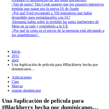
¿Siri de pago? Tim Cook sugiere que los usuarios intensivos
tendrán que pagar por la nueva IA de Apple
¿Por qué Ford recontrató a 350 ingenieros que había
despedido para reemplazarlos con IA?
Alemania habla sobre la prohibir las gafas inteligentes de
Meta en su país y extenderlo a la UE
¿Por qué la crisis en el precio de la memoria está afectando a
los smartphones?
Inicio
2011
abril
Una #aplicación de pelicula para #Blackberry hecha por
dominicanos…
Aplicaciones
Cine
Marcas
orange dominicana
Una #aplicación de pelicula para
#Blackberry hecha por dominicanos…