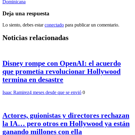
entradas
Dominicana
Deja una respuesta
Lo siento, debes estar
conectado
para publicar un comentario.
Noticias relacionadas
Disney rompe con OpenAI: el acuerdo
que prometía revolucionar Hollywood
termina en desastre
Isaac Ramirez
4 meses desde que se envió
0
Actores, guionistas y directores rechazan
la IA… pero otros en Hollywood ya están
ganando millones con ella