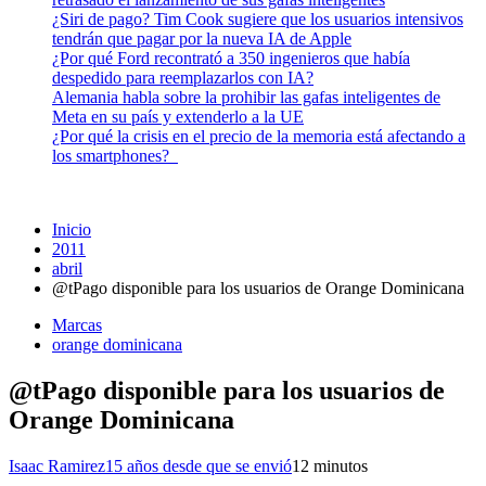
¿Siri de pago? Tim Cook sugiere que los usuarios intensivos
tendrán que pagar por la nueva IA de Apple
¿Por qué Ford recontrató a 350 ingenieros que había
despedido para reemplazarlos con IA?
Alemania habla sobre la prohibir las gafas inteligentes de
Meta en su país y extenderlo a la UE
¿Por qué la crisis en el precio de la memoria está afectando a
los smartphones?
Inicio
2011
abril
@tPago disponible para los usuarios de Orange Dominicana
Marcas
orange dominicana
@tPago disponible para los usuarios de
Orange Dominicana
Isaac Ramirez
15 años desde que se envió
1
2 minutos