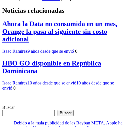
Noticias relacionadas
Ahora la Data no consumida en un mes,
Orange la pasa al siguiente sin costo
adicional
Isaac Ramirez
9 años desde que se envió
0
HBO GO disponible en República
Dominicana
Isaac Ramirez
10 años desde que se envió
10 años desde que se
envió
0
Buscar
Buscar
Debido a la mala publicidad de las Rayban META, Apple ha