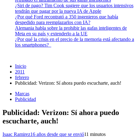
¿Siri de pago? Tim Cook sugiere que los usuarios intensivos
tendrán que pagar por la nueva IA de Apple
¿Por qué Ford recontrató a 350 ingenieros que había
despedido para reemplazarlos con IA?
Alemania habla sobre la prohibir las gafas inteligentes de
Meta en su país y extenderlo a la UE
¿Por qué la crisis en el precio de la memoria está afectando a
los smartphones?
Inicio
2011
febrero
Publicidad: Verizon: Sí ahora puedo escucharte, auch!
Marcas
Publicidad
Publicidad: Verizon: Sí ahora puedo
escucharte, auch!
Isaac Ramirez
16 años desde que se envió
1
1 minutos