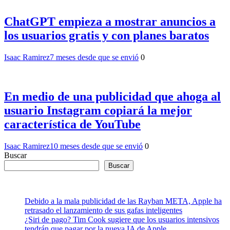
ChatGPT empieza a mostrar anuncios a
los usuarios gratis y con planes baratos
Isaac Ramirez
7 meses desde que se envió
0
En medio de una publicidad que ahoga al
usuario Instagram copiará la mejor
característica de YouTube
Isaac Ramirez
10 meses desde que se envió
0
Buscar
Buscar
Debido a la mala publicidad de las Rayban META, Apple ha
retrasado el lanzamiento de sus gafas inteligentes
¿Siri de pago? Tim Cook sugiere que los usuarios intensivos
tendrán que pagar por la nueva IA de Apple