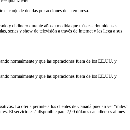
recapitalización.
te el canje de deudas por acciones de la empresa.
cado y el dinero durante años a medida que más estadounidenses
s, series y show de televisión a través de Internet y les llega a sus
onando normalmente y que las operaciones fuera de los EE.UU. y
onando normalmente y que las operaciones fuera de los EE.UU. y
ositivos. La oferta permite a los clientes de Canadá puedan ver "miles"
es. El servicio está disponible para 7,99 dólares canadienses al mes