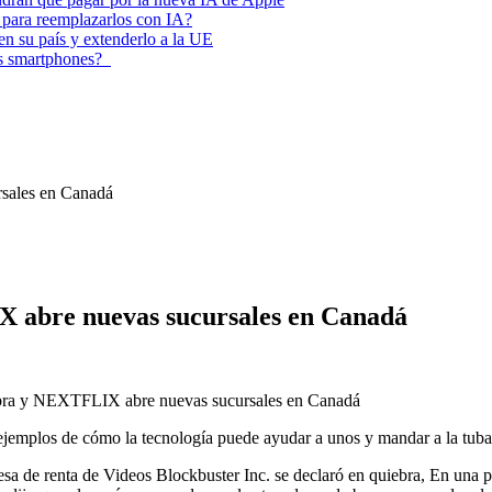
 para reemplazarlos con IA?
 en su país y extenderlo a la UE
los smartphones?
rsales en Canadá
X abre nuevas sucursales en Canadá
iebra y NEXTFLIX abre nuevas sucursales en Canadá
mplos de cómo la tecnología puede ayudar a unos y mandar a la tuba 
a de renta de Videos Blockbuster Inc. se declaró en quiebra, En una p