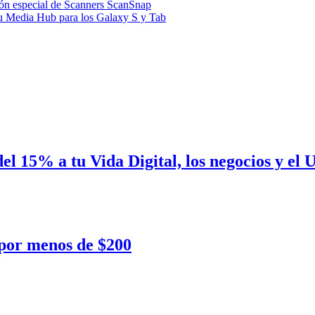
ción especial de Scanners ScanSnap
u Media Hub para los Galaxy S y Tab
del 15% a tu Vida Digital, los negocios y e
por menos de $200