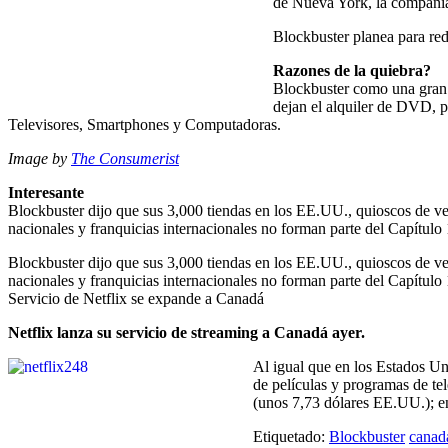
de Nueva York, la compañía 
Blockbuster planea para red
Razones de la quiebra?
Blockbuster como una gran 
dejan el alquiler de DVD, pa
Televisores, Smartphones y Computadoras.
Image by
The Consumerist
Interesante
Blockbuster dijo que sus 3,000 tiendas en los EE.UU., quioscos de v
nacionales y franquicias internacionales no forman parte del Capítulo 
Blockbuster dijo que sus 3,000 tiendas en los EE.UU., quioscos de v
nacionales y franquicias internacionales no forman parte del Capítulo 
Servicio de Netflix se expande a Canadá
Netflix lanza su servicio de streaming a Canadá ayer.
Al igual que en los Estados Uni
de películas y programas de te
(unos 7,73 dólares EE.UU.); e
Etiquetado:
Blockbuster
canad