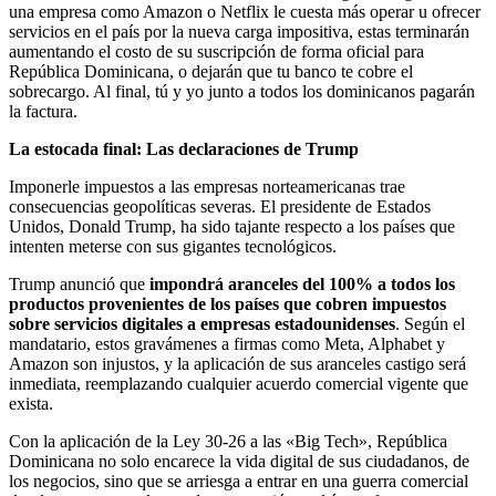
una empresa como Amazon o Netflix le cuesta más operar u ofrecer
servicios en el país por la nueva carga impositiva, estas terminarán
aumentando el costo de su suscripción de forma oficial para
República Dominicana, o dejarán que tu banco te cobre el
sobrecargo. Al final, tú y yo junto a todos los dominicanos pagarán
la factura.
La estocada final: Las declaraciones de Trump
Imponerle impuestos a las empresas norteamericanas trae
consecuencias geopolíticas severas. El presidente de Estados
Unidos, Donald Trump, ha sido tajante respecto a los países que
intenten meterse con sus gigantes tecnológicos.
Trump anunció que
impondrá aranceles del 100% a todos los
productos provenientes de los países que cobren impuestos
sobre servicios digitales a empresas estadounidenses
. Según el
mandatario, estos gravámenes a firmas como Meta, Alphabet y
Amazon son injustos, y la aplicación de sus aranceles castigo será
inmediata, reemplazando cualquier acuerdo comercial vigente que
exista.
Con la aplicación de la Ley 30-26 a las «Big Tech», República
Dominicana no solo encarece la vida digital de sus ciudadanos, de
los negocios, sino que se arriesga a entrar en una guerra comercial