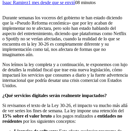
Isaac Ramirez
1 mes desde que se envió
0
8 minutos
Durante semanas los voceros del gobierno te han estado diciendo
que la «Pseudo Reforma económica» que por ley acaban de
implementar no te afectara, pero solo han estado hablando del
aspecto del entretenimiento, diciendo que plataformas como Netflix
o Spotify no se verían afectadas, cuando la realidad de lo que se
encuentra en la ley 30-26 es completamente diferente y su
implementación como tal, nos afectara de formas que no
imaginamos aún.
Nos leímos la ley completa y a continuación, te exponemos con lujo
de detalles la realidad fiscal que trae esta nueva legislación, cómo
impactará los servicios que consumes a diario y la fuerte advertencia
internacional que podría desatar una crisis comercial con Estados
Unidos.
¿Qué servicios digitales serán realmente impactados?
Si revisamos el texto de la Ley 30-26, el impacto va mucho más allá
de ver series los fines de semana. La ley impone una retención del
15% sobre el valor bruto
a los pagos realizados a
entidades no
residentes
por los siguientes conceptos: