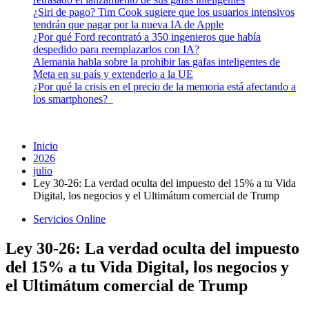
¿Siri de pago? Tim Cook sugiere que los usuarios intensivos
tendrán que pagar por la nueva IA de Apple
¿Por qué Ford recontrató a 350 ingenieros que había
despedido para reemplazarlos con IA?
Alemania habla sobre la prohibir las gafas inteligentes de
Meta en su país y extenderlo a la UE
¿Por qué la crisis en el precio de la memoria está afectando a
los smartphones?
Inicio
2026
julio
Ley 30-26: La verdad oculta del impuesto del 15% a tu Vida
Digital, los negocios y el Ultimátum comercial de Trump
Servicios Online
Ley 30-26: La verdad oculta del impuesto
del 15% a tu Vida Digital, los negocios y
el Ultimátum comercial de Trump