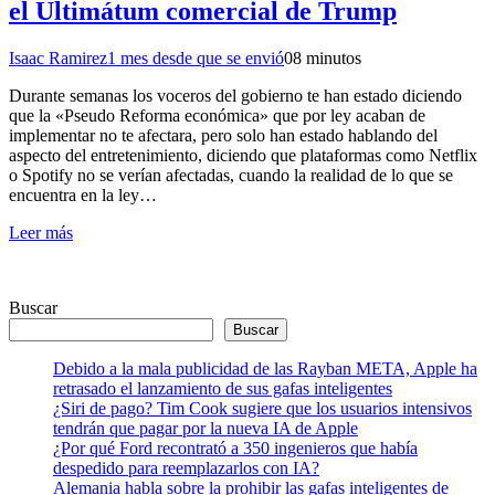
el Ultimátum comercial de Trump
Isaac Ramirez
1 mes desde que se envió
0
8 minutos
Durante semanas los voceros del gobierno te han estado diciendo
que la «Pseudo Reforma económica» que por ley acaban de
implementar no te afectara, pero solo han estado hablando del
aspecto del entretenimiento, diciendo que plataformas como Netflix
o Spotify no se verían afectadas, cuando la realidad de lo que se
encuentra en la ley…
Leer más
Buscar
Buscar
Debido a la mala publicidad de las Rayban META, Apple ha
retrasado el lanzamiento de sus gafas inteligentes
¿Siri de pago? Tim Cook sugiere que los usuarios intensivos
tendrán que pagar por la nueva IA de Apple
¿Por qué Ford recontrató a 350 ingenieros que había
despedido para reemplazarlos con IA?
Alemania habla sobre la prohibir las gafas inteligentes de