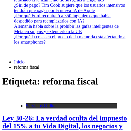
¿Siri de pago? Tim Cook sugiere que los usuarios intensivos
tendrán que pagar por la nueva IA de Apple
¿Por qué Ford recontrató a 350 ingenieros que había
despedido para reemplazarlos con IA?
Alemania habla sobre la prohibir las gafas inteligentes de
Meta en su país y extenderlo a la UE
¿Por qué la crisis en el precio de la memoria está afectando a
los smartphones?
Inicio
reforma fiscal
Etiqueta:
reforma fiscal
Servicios Online
Ley 30-26: La verdad oculta del impuesto
del 15% a tu Vida Digital, los negocios y