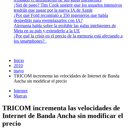
¿Siri de pago? Tim Cook sugiere que los usuarios intensivos
tendrán que pagar por la nueva IA de Apple
¿Por qué Ford recontrató a 350 ingenieros que había
despedido para reemplazarlos con IA?
Alemania habla sobre la prohibir las gafas inteligentes de
Meta en su país y extenderlo a la UE
¿Por qué la crisis en el precio de la memoria está afectando a
los smartphones?
Inicio
2010
mayo
TRICOM incrementa las velocidades de Internet de Banda
Ancha sin modificar el precio
Internet
Marcas
TRICOM incrementa las velocidades de
Internet de Banda Ancha sin modificar el
precio