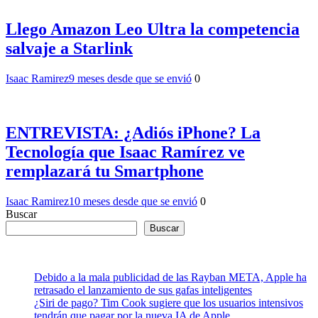
Llego Amazon Leo Ultra la competencia
salvaje a Starlink
Isaac Ramirez
9 meses desde que se envió
0
ENTREVISTA: ¿Adiós iPhone? La
Tecnología que Isaac Ramírez ve
remplazará tu Smartphone
Isaac Ramirez
10 meses desde que se envió
0
Buscar
Buscar
Debido a la mala publicidad de las Rayban META, Apple ha
retrasado el lanzamiento de sus gafas inteligentes
¿Siri de pago? Tim Cook sugiere que los usuarios intensivos
tendrán que pagar por la nueva IA de Apple