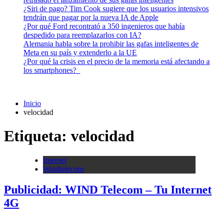
¿Siri de pago? Tim Cook sugiere que los usuarios intensivos
tendrán que pagar por la nueva IA de Apple
¿Por qué Ford recontrató a 350 ingenieros que había
despedido para reemplazarlos con IA?
Alemania habla sobre la prohibir las gafas inteligentes de
Meta en su país y extenderlo a la UE
¿Por qué la crisis en el precio de la memoria está afectando a
los smartphones?
Inicio
velocidad
Etiqueta:
velocidad
Internet
Windtelecom
Publicidad: WIND Telecom – Tu Internet
4G