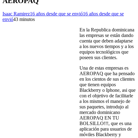
AEROPAQ
Isaac Ramirez
16 años desde que se envió
16 años desde que se
envió
4
3 minutos
En la Republica dominicana
las empresas se están dando
cuenta que deben adaptarse
a los nuevos tiempos y a los
equipos tecnológicos que
poseen sus clientes.
Una de estas empresas es
AEROPAQ que ha pensado
en los cientos de sus clientes
que tienen equipos
Blackberry o Iphone, asi que
con el objetivo de facilitarle
a los mismos el manejo de
sus paquetes, introdujo al
mercado dominicano
AEROPAQ EN TU
BOLSILLO!!!, que es una
aplicación para usuarios de
móviles Blackberry y