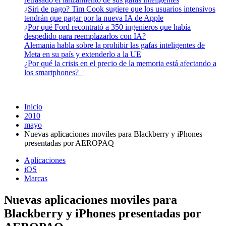
¿Siri de pago? Tim Cook sugiere que los usuarios intensivos
tendrán que pagar por la nueva IA de Apple
¿Por qué Ford recontrató a 350 ingenieros que había
despedido para reemplazarlos con IA?
Alemania habla sobre la prohibir las gafas inteligentes de
Meta en su país y extenderlo a la UE
¿Por qué la crisis en el precio de la memoria está afectando a
los smartphones?
Inicio
2010
mayo
Nuevas aplicaciones moviles para Blackberry y iPhones
presentadas por AEROPAQ
Aplicaciones
iOS
Marcas
Nuevas aplicaciones moviles para
Blackberry y iPhones presentadas por