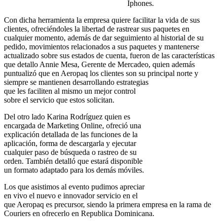
Iphones.
Con dicha herramienta la empresa quiere facilitar la vida de sus
clientes, ofreciéndoles la libertad de rastrear sus paquetes en
cualquier momento, además de dar seguimiento al historial de su
pedido, movimientos relacionados a sus paquetes y mantenerse
actualizado sobre sus estados de cuenta, fueron de las características
que detallo Annie Mesa, Gerente de Mercadeo, quien además
puntualizó que en Aeropaq los clientes son su principal norte y
siempre se mantienen
desarrollando estrategias
que les faciliten al mismo un mejor control
sobre el servicio que estos solicitan.
Del otro lado Karina Rodríguez quien es
encargada de Marketing Online, ofreció una
explicación detallada de las funciones de la
aplicación, forma de descargarla y ejecutar
cualquier paso de búsqueda o rastreo de su
orden. También detalló que estará disponible
un formato adaptado para los demás móviles.
Los que asistimos al evento pudimos apreciar
en vivo el nuevo e innovador servicio en el
que Aeropaq es precursor, siendo la primera empresa en la rama de
Couriers en ofrecerlo en Republica Dominicana.