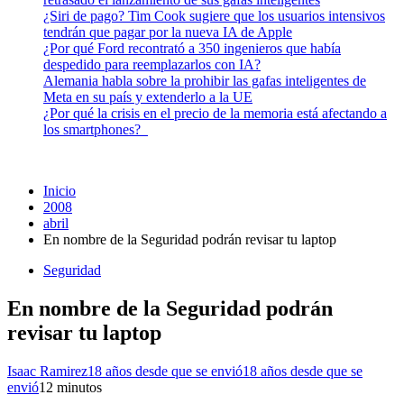
¿Siri de pago? Tim Cook sugiere que los usuarios intensivos
tendrán que pagar por la nueva IA de Apple
¿Por qué Ford recontrató a 350 ingenieros que había
despedido para reemplazarlos con IA?
Alemania habla sobre la prohibir las gafas inteligentes de
Meta en su país y extenderlo a la UE
¿Por qué la crisis en el precio de la memoria está afectando a
los smartphones?
Inicio
2008
abril
En nombre de la Seguridad podrán revisar tu laptop
Seguridad
En nombre de la Seguridad podrán
revisar tu laptop
Isaac Ramirez
18 años desde que se envió
18 años desde que se
envió
1
2 minutos