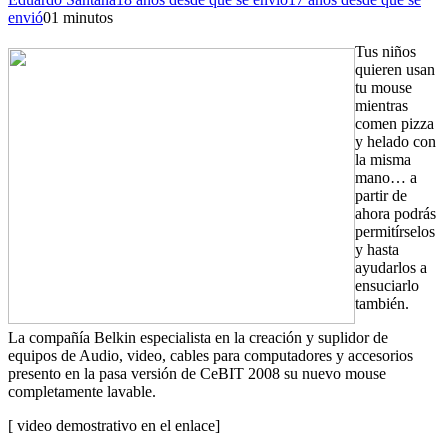
envió
0
1 minutos
Tus niños
quieren usan
tu mouse
mientras
comen pizza
y helado con
la misma
mano… a
partir de
ahora podrás
permitírselos
y hasta
ayudarlos a
ensuciarlo
también.
La compañía
Belkin especialista en la creación y suplidor de
equipos de Audio, video, cables para computadores y accesorios
presento en la pasa versión de CeBIT 2008 su nuevo mouse
completamente lavable.
[ video demostrativo en el enlace]