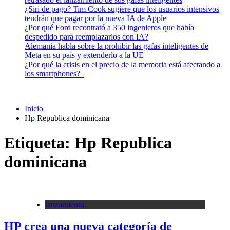
¿Siri de pago? Tim Cook sugiere que los usuarios intensivos
tendrán que pagar por la nueva IA de Apple
¿Por qué Ford recontrató a 350 ingenieros que había
despedido para reemplazarlos con IA?
Alemania habla sobre la prohibir las gafas inteligentes de
Meta en su país y extenderlo a la UE
¿Por qué la crisis en el precio de la memoria está afectando a
los smartphones?
Inicio
Hp Republica dominicana
Etiqueta:
Hp Republica
dominicana
lanzamiento
HP crea una nueva categoría de