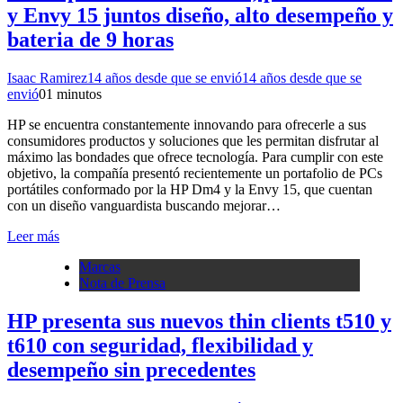
y Envy 15 juntos diseño, alto desempeño y
bateria de 9 horas
Isaac Ramirez
14 años desde que se envió
14 años desde que se
envió
0
1 minutos
HP se encuentra constantemente innovando para ofrecerle a sus
consumidores productos y soluciones que les permitan disfrutar al
máximo las bondades que ofrece tecnología. Para cumplir con este
objetivo, la compañía presentó recientemente un portafolio de PCs
portátiles conformado por la HP Dm4 y la Envy 15, que cuentan
con un diseño vanguardista buscando mejorar…
Leer más
Marcas
Nota de Prensa
HP presenta sus nuevos thin clients t510 y
t610 con seguridad, flexibilidad y
desempeño sin precedentes