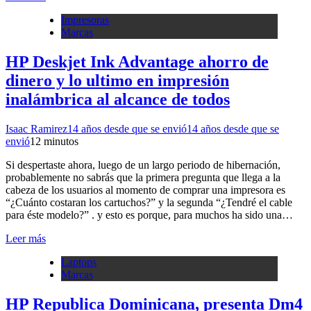
Impresoras
Marcas
HP Deskjet Ink Advantage ahorro de
dinero y lo ultimo en impresión
inalámbrica al alcance de todos
Isaac Ramirez
14 años desde que se envió
14 años desde que se
envió
1
2 minutos
Si despertaste ahora, luego de un largo periodo de hibernación,
probablemente no sabrás que la primera pregunta que llega a la
cabeza de los usuarios al momento de comprar una impresora es
“¿Cuánto costaran los cartuchos?” y la segunda “¿Tendré el cable
para éste modelo?” . y esto es porque, para muchos ha sido una…
Leer más
Laptops
Marcas
HP Republica Dominicana, presenta Dm4