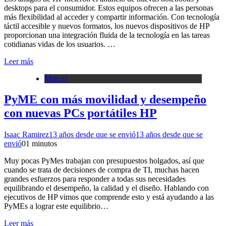
desktops para el consumidor. Estos equipos ofrecen a las personas
más flexibilidad al acceder y compartir información. Con tecnología
táctil accesible y nuevos formatos, los nuevos dispositivos de HP
proporcionan una integración fluida de la tecnología en las tareas
cotidianas vidas de los usuarios. …
Leer más
Marcas
PyME con más movilidad y desempeño
con nuevas PCs portátiles HP
Isaac Ramirez
13 años desde que se envió
13 años desde que se
envió
0
1 minutos
Muy pocas PyMes trabajan con presupuestos holgados, así que
cuando se trata de decisiones de compra de TI, muchas hacen
grandes esfuerzos para responder a todas sus necesidades
equilibrando el desempeño, la calidad y el diseño. Hablando con
ejecutivos de HP vimos que comprende esto y está ayudando a las
PyMEs a lograr este equilibrio…
Leer más